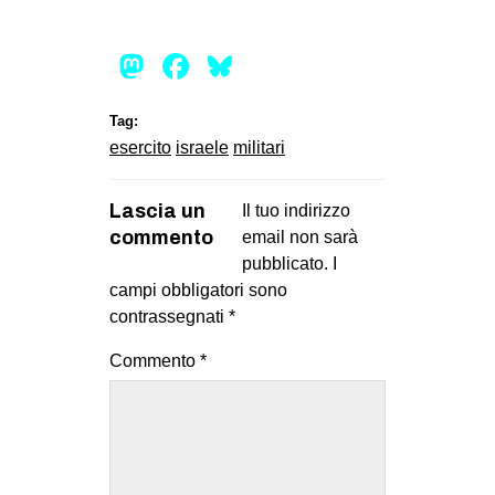
Mastodon
Facebook
Bluesky
Tag:
esercito
israele
militari
Lascia un
Il tuo indirizzo
commento
email non sarà
pubblicato.
I
campi obbligatori sono
contrassegnati
*
Commento
*