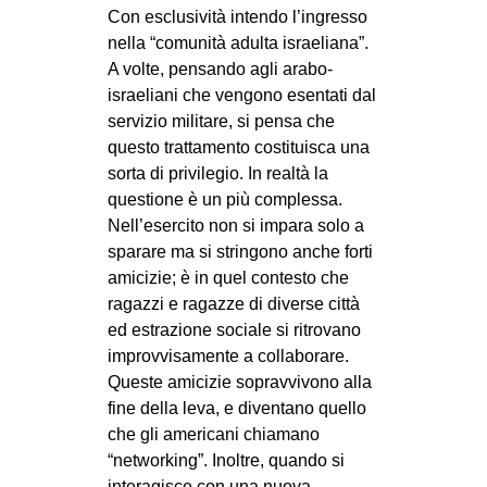
Con esclusività intendo l’ingresso
nella “comunità adulta israeliana”.
A volte, pensando agli arabo-
israeliani che vengono esentati dal
servizio militare, si pensa che
questo trattamento costituisca una
sorta di privilegio. In realtà la
questione è un più complessa.
Nell’esercito non si impara solo a
sparare ma si stringono anche forti
amicizie; è in quel contesto che
ragazzi e ragazze di diverse città
ed estrazione sociale si ritrovano
improvvisamente a collaborare.
Queste amicizie sopravvivono alla
fine della leva, e diventano quello
che gli americani chiamano
“networking”. Inoltre, quando si
interagisce con una nuova