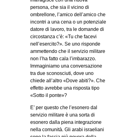
persona, che sia il vicino di
ombrellone, l’amico dell’amico che
incontri a una cena o un potenziale
datore di lavoro, tra le domande di
circostanza c’è: «Tu che facevi
nell’esercito?». Se uno risponde
ammettendo che il servizio militare
non l’ha fatto cala l’imbarazzo.
Immaginiamo una conversazione
tra due sconosciuti, dove uno
chiede all’altro «Dove abiti?». Che
effetto avrebbe una risposta tipo
«Sotto il ponte»?
E’ per questo che l’esonero dal
servizio militare è una sorta di
esonero dalla piena integrazione
nella comunità. Gli arabi israeliani
sono la fascia più povera della