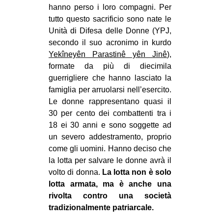
hanno perso i loro compagni. Per
tutto questo sacrificio sono nate le
Unità di Difesa delle Donne (YPJ,
secondo il suo acronimo in kurdo
Yekîneyên Parastinê yên Jinê
),
formate da più di diecimila
guerrigliere che hanno lasciato la
famiglia per arruolarsi nell’esercito.
Le donne rappresentano quasi il
30 per cento dei combattenti tra i
18 ei 30 anni e sono soggette ad
un severo addestramento, proprio
come gli uomini. Hanno deciso che
la lotta per salvare le donne avrà il
volto di donna.
La lotta non è solo
lotta armata, ma è anche una
rivolta contro una società
tradizionalmente patriarcale.