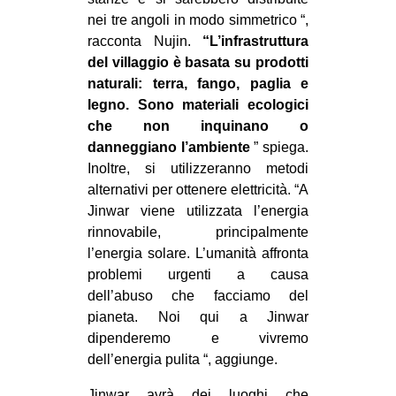
nei tre angoli in modo simmetrico “,
racconta Nujin.
“L’infrastruttura
del villaggio è basata su prodotti
naturali: terra, fango, paglia e
legno. Sono materiali ecologici
che non inquinano o
danneggiano l’ambiente
” spiega.
Inoltre, si utilizzeranno metodi
alternativi per ottenere elettricità. “A
Jinwar viene utilizzata l’energia
rinnovabile, principalmente
l’energia solare. L’umanità affronta
problemi urgenti a causa
dell’abuso che facciamo del
pianeta. Noi qui a Jinwar
dipenderemo e vivremo
dell’energia pulita “, aggiunge.
Jinwar avrà dei luoghi che