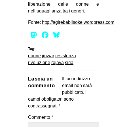
liberazione delle donne e
nell’uguaglianza tra i generi.
Fonte:
http://agirebablisoke.wordpress.com
Mastodon
Facebook
Bluesky
Tag:
donne
jinwar
resistenza
rivoluzione
rojava
siria
Lascia un
Il tuo indirizzo
commento
email non sarà
pubblicato.
I
campi obbligatori sono
contrassegnati
*
Commento
*