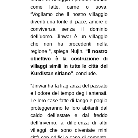
come latte, carne o uova.
“Vogliamo che il nostro villaggio
diventi una fonte di pace, amore e
convivenza senza il dominio
dell’uomo. Jinwar è un villaggio
che non ha precedenti nella
regione “, spiega Nujin.
“Il nostro
obiettivo è la costruzione di
villaggi simili in tutte le città del
Kurdistan siriano”
, conclude.
“Jinwar ha la fragranza del passato
e l’odore del tempo degli antenati.
Le loro case fatte di fango e paglia
proteggeranno le loro abitanti dal
caldo dell’estate e dal freddo
dell’inverno, a differenza di altri
villaggi che sono diventate mini
città con edifici e case di cemento.