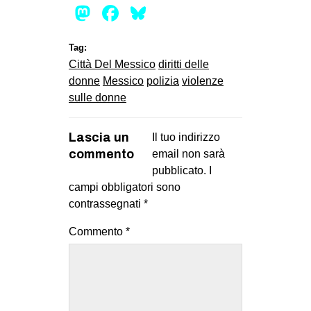
Mastodon
Facebook
Bluesky
Tag:
Città Del Messico
diritti delle
donne
Messico
polizia
violenze
sulle donne
Lascia un
Il tuo indirizzo
commento
email non sarà
pubblicato.
I
campi obbligatori sono
contrassegnati
*
Commento
*