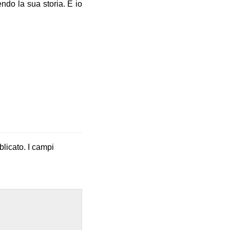
ndo la sua storia. E io
blicato.
I campi