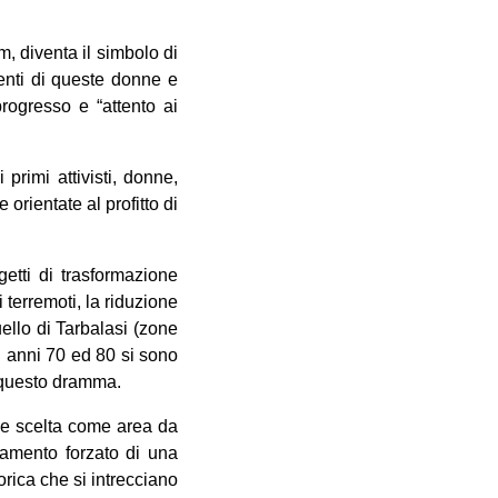
im, diventa il simbolo di
enti di queste donne e
rogresso e “attento ai
primi attivisti, donne,
orientate al profitto di
etti di trasformazione
i terremoti, la riduzione
ello di Tarbalasi (zone
i anni 70 ed 80 si sono
do questo dramma.
a e scelta come area da
anamento forzato di una
orica che si intrecciano