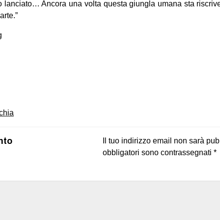
to lanciato… Ancora una volta questa giungla umana sta riscrive
arte.”
g
on
book
uesky
chia
nto
Il tuo indirizzo email non sarà pub
obbligatori sono contrassegnati
*