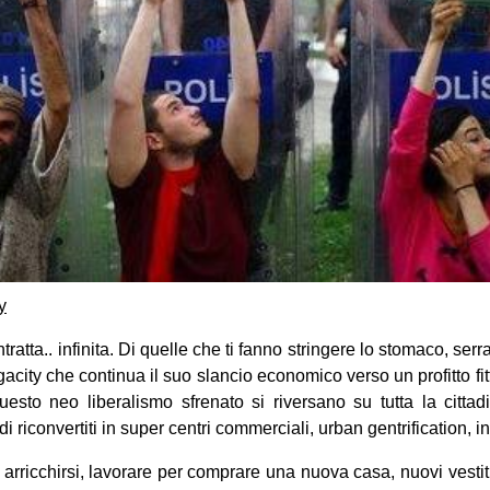
y
tratta.. infinita. Di quelle che ti fanno stringere lo stomaco, serrar
gacity che continua il suo slancio economico verso un profitto fitt
sto neo liberalismo sfrenato si riversano su tutta la cittadi
rdi riconvertiti in super centri commerciali, urban gentrification,
 arricchirsi, lavorare per comprare una nuova casa, nuovi vesti