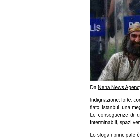
Da
Nena News Agenc
Indignazione: forte, con
fiato. Istanbul, una me
Le conseguenze di que
interminabili, spazi ve
Lo slogan principale è