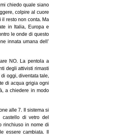
… mi chiedo quale siano
uggere, colpire al cuore
i il resto non conta. Ma
te in Italia, Europa e
contro le onde di questo
one innata umana dell’
dare NO. La pentola a
 degli attivisti rimasti
 di oggi, diventata tale,
te di acqua grigia ogni
ttà, a chiedere in modo
ne alle 7. Il sistema si
 castello di vetro del
o rinchiuso in nome di
le essere cambiata. Il