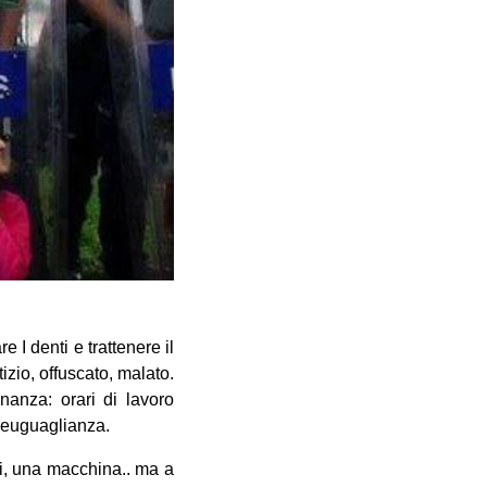
e I denti e trattenere il
izio, offuscato, malato.
nanza: orari di lavoro
 ineuguaglianza.
ti, una macchina.. ma a