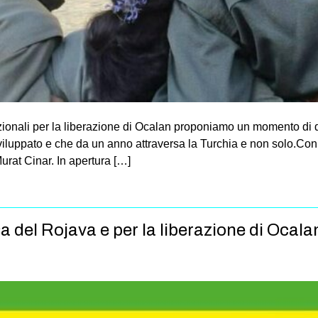
azionali per la liberazione di Ocalan proponiamo un momento di di
viluppato e che da un anno attraversa la Turchia e non solo.Con 
Murat Cinar. In apertura […]
sa del Rojava e per la liberazione di Ocala