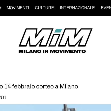
O
MOVIMENTI
CULTURE
INTERNAZIONALE
EVEN
to 14 febbraio corteo a Milano
NTI