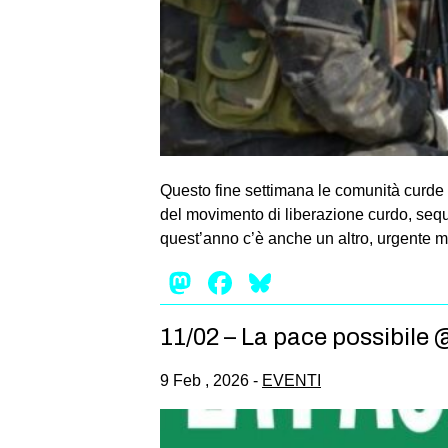
Questo fine settimana le comunità curde 
del movimento di liberazione curdo, seque
quest’anno c’è anche un altro, urgente mo
Mastodon
Facebook
Bluesky
11/02 – La pace possibile
9 Feb , 2026 -
EVENTI