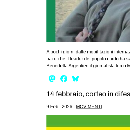
A pochi giorni dalle mobilitazioni intern
pace che il leader del popolo curdo ha s
Benedetta Argentieri il giornalista turco 
Mastodon
Facebook
Bluesky
14 febbraio, corteo in dife
9 Feb , 2026 -
MOVIMENTI