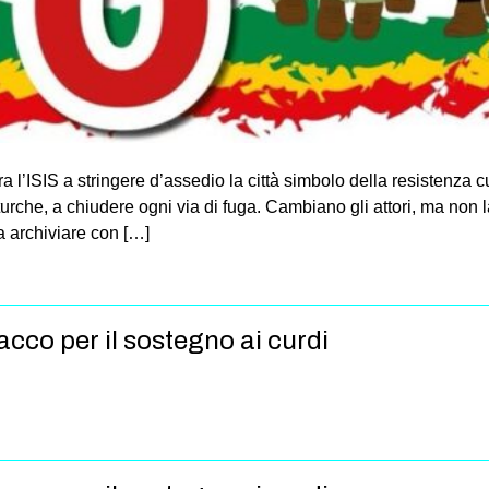
a l’ISIS a stringere d’assedio la città simbolo della resistenza 
oturche, a chiudere ogni via di fuga. Cambiano gli attori, ma non 
a archiviare con […]
cco per il sostegno ai curdi