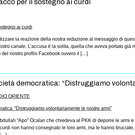
cco per il sostegno ai curdi
tetizzare la reazione della nostra redazione al messaggio di qu
nostro canale. L’accusa è la solita, quella che aveva portato già 
del nostro profilo Facebook ovvero il […]
ocietà democratica: “Distruggiamo volonta
DIO ORIENTE
dullah “Apo” Öcalan che chiedeva al PKK di deporre le armi e sci
i curdi non hanno consegnato le loro armi, ma le hanno bruciate,
 […]