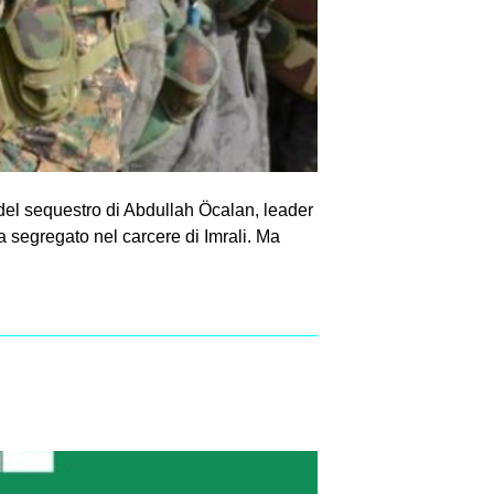
 del sequestro di Abdullah Öcalan, leader
a segregato nel carcere di Imrali. Ma