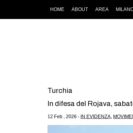
HOME
ABOUT
AREA
MILAN
Turchia
In difesa del Rojava, saba
12 Feb , 2026 -
IN EVIDENZA
,
MOVIME