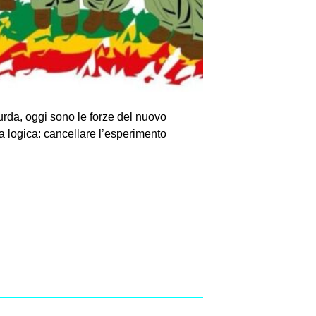
curda, oggi sono le forze del nuovo
la logica: cancellare l’esperimento