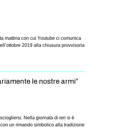
esta mattina con cui Youtube ci comunica
nell’ottobre 2019 alla chiusura provvisoria
riamente le nostre armi”
ogliersi. Nella giornata di ieri si è
 con un rimando simbolico alla tradizione