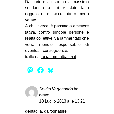
Da parte mia esprimo la massima
solidarietà a chi è stato fatto
oggetto di minacce, più o meno
velate.
A chi, invece, è passato a emettere
fatwa
, contro singole persone e
realtà collettive, va rammentato che
verrà ritenuto responsabile di
eventuali conseguenze.
tratto da
lucianomuhlbauer.it
Mastodon
Facebook
Bluesky
Spirito Vagabondo
ha
detto:
18 Luglio 2013 alle 13:21
gentaglia, da fognature!