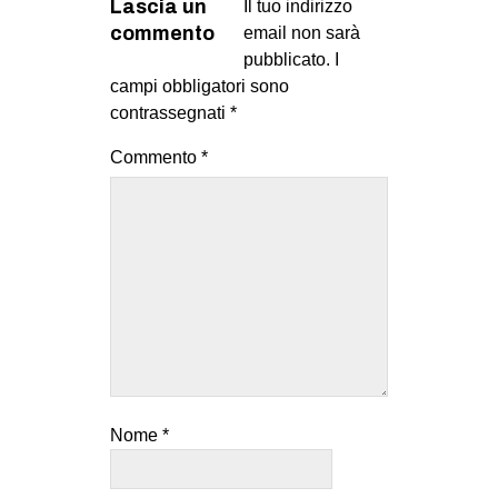
Lascia un
Il tuo indirizzo
commento
email non sarà
pubblicato.
I
campi obbligatori sono
contrassegnati
*
Commento
*
Nome
*