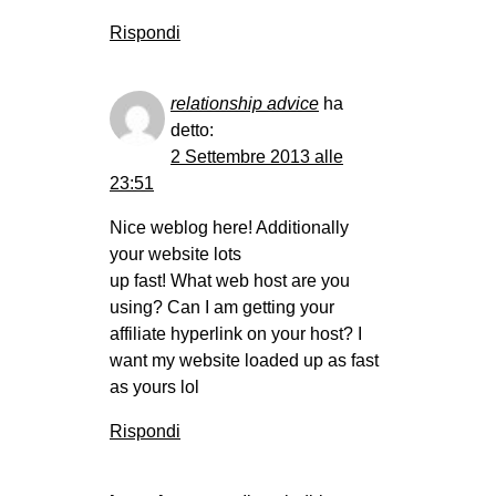
Rispondi
relationship advice
ha
detto:
2 Settembre 2013 alle
23:51
Nice weblog here! Additionally
your website lots
up fast! What web host are you
using? Can I am getting your
affiliate hyperlink on your host? I
want my website loaded up as fast
as yours lol
Rispondi