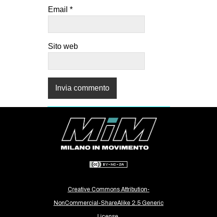
Email
*
Sito web
Creative Commons Attribution-
NonCommercial-ShareAlike 2.5 Generic
License.