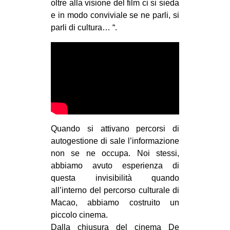
oltre alla visione del film ci si sieda
EVENTI
e in modo conviviale se ne parli, si
parli di cultura… “.
in
Fb
tw
bsky
Quando si attivano percorsi di
ms
autogestione di sale l’informazione
SEARCH
non se ne occupa. Noi stessi,
abbiamo avuto esperienza di
questa invisibilità quando
all’interno del percorso culturale di
Macao, abbiamo costruito un
piccolo cinema.
Dalla chiusura del cinema De