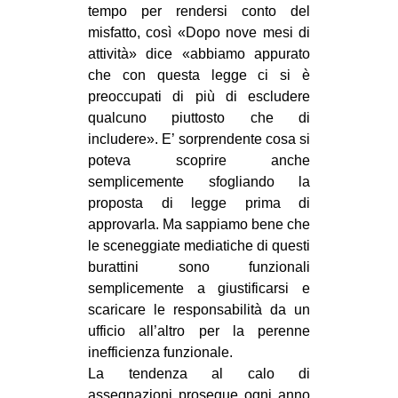
tempo per rendersi conto del
misfatto, così «Dopo nove mesi di
attività» dice «abbiamo appurato
che con questa legge ci si è
preoccupati di più di escludere
qualcuno piuttosto che di
includere». E’ sorprendente cosa si
poteva scoprire anche
semplicemente sfogliando la
proposta di legge prima di
approvarla. Ma sappiamo bene che
le sceneggiate mediatiche di questi
burattini sono funzionali
semplicemente a giustificarsi e
scaricare le responsabilità da un
ufficio all’altro per la perenne
inefficienza funzionale.
La tendenza al calo di
assegnazioni prosegue ogni anno