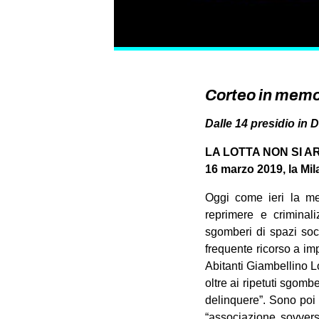
Corteo in memori
Dalle 14 presidio in 
LA LOTTA NON SI 
16 marzo 2019, la Mila
Oggi come ieri la me
reprimere e criminali
sgomberi di spazi soc
frequente ricorso a imp
Abitanti Giambellino L
oltre ai ripetuti sgom
delinquere”. Sono poi 
“associazione sovversi