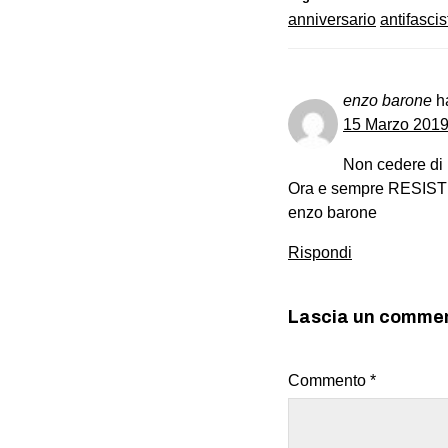
anniversario
antifascis
enzo barone
h
15 Marzo 2019 
Non cedere di u
Ora e sempre RESIS
enzo barone
Rispondi
Lascia un comme
Commento
*