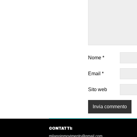
Nome
*
Email
*
Sito web
CONTATTI:
milanoinmovimento@gmail.com