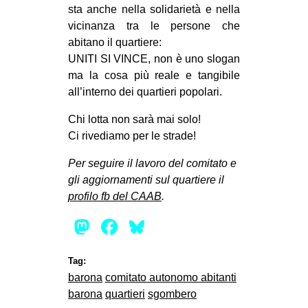
sta anche nella solidarietà e nella
vicinanza tra le persone che
abitano il quartiere:
UNITI SI VINCE, non è uno slogan
ma la cosa più reale e tangibile
all’interno dei quartieri popolari.
Chi lotta non sarà mai solo!
Ci rivediamo per le strade!
Per seguire il lavoro del comitato e
gli aggiornamenti sul quartiere il
profilo fb del CAAB
.
Mastodon
Facebook
Bluesky
Tag:
barona
comitato autonomo abitanti
barona
quartieri
sgombero