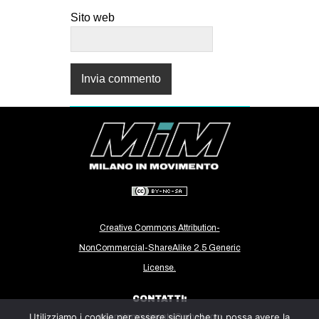
Sito web
Creative Commons Attribution-
NonCommercial-ShareAlike 2.5 Generic
License.
CONTATTI:
Utilizziamo i cookie per essere sicuri che tu possa avere la
milanoinmovimento@gmail.com