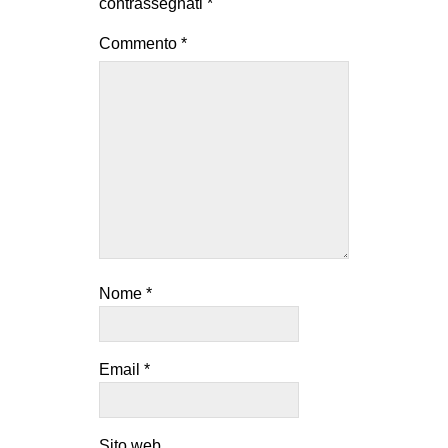
contrassegnati
*
Commento
*
Nome
*
Email
*
Sito web