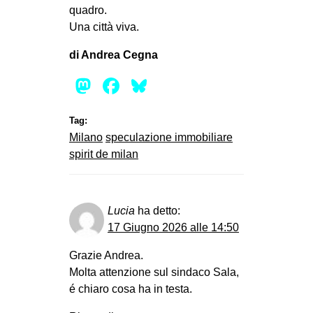
quadro.
Una città viva.
di Andrea Cegna
Mastodon
Facebook
Bluesky
Tag:
Milano
speculazione immobiliare
spirit de milan
Lucia
ha detto:
17 Giugno 2026 alle 14:50
Grazie Andrea.
Molta attenzione sul sindaco Sala,
é chiaro cosa ha in testa.