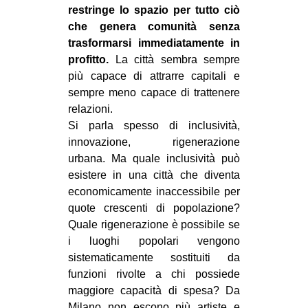
restringe lo spazio per tutto ciò
che genera comunità senza
trasformarsi immediatamente in
profitto.
La città sembra sempre
più capace di attrarre capitali e
sempre meno capace di trattenere
relazioni.
Si parla spesso di inclusività,
innovazione, rigenerazione
urbana. Ma quale inclusività può
esistere in una città che diventa
economicamente inaccessibile per
quote crescenti di popolazione?
Quale rigenerazione è possibile se
i luoghi popolari vengono
sistematicamente sostituiti da
funzioni rivolte a chi possiede
maggiore capacità di spesa? Da
Milano non escono più artiste e