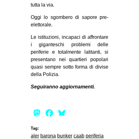
tutta la via.
Oggi lo sgombero di sapore pre-
elettorale.
Le istituzioni, incapaci di affrontare
i giganteschi problemi delle
periferie e totalmente latitanti, si
presentano nei quartieri popolari
quasi sempre sotto forma di divise
della Polizia.
Seguiranno aggiornamenti.
Mastodon
Facebook
Bluesky
Tag:
aler
barona
bunker
caab
periferia