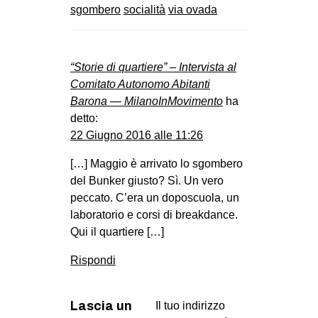
sgombero
socialità
via ovada
“Storie di quartiere” – Intervista al
Comitato Autonomo Abitanti
Barona — MilanoInMovimento
ha
detto:
22 Giugno 2016 alle 11:26
[…] Maggio è arrivato lo sgombero
del Bunker giusto? Sì. Un vero
peccato. C’era un doposcuola, un
laboratorio e corsi di breakdance.
Qui il quartiere […]
Rispondi
Lascia un
Il tuo indirizzo