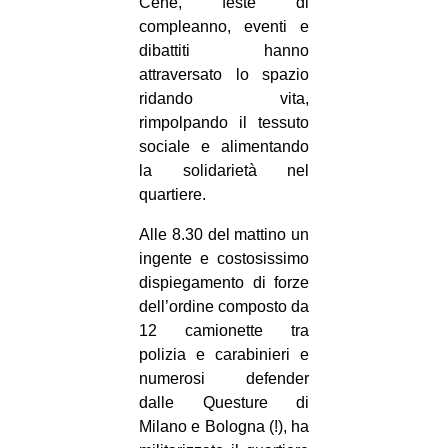
Cene, feste di
compleanno, eventi e
dibattiti hanno
attraversato lo spazio
ridando vita,
rimpolpando il tessuto
sociale e alimentando
la solidarietà nel
quartiere.
Alle 8.30 del mattino un
ingente e costosissimo
dispiegamento di forze
dell’ordine composto da
12 camionette tra
polizia e carabinieri e
numerosi defender
dalle Questure di
Milano e Bologna (!), ha