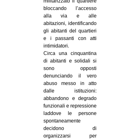
militarizzato il quartiere
bloccando l’accesso
alla via e alle
abitazioni, identificando
gli abitanti del quartieri
e i passanti con atti
intimidatori.
Circa una cinquantina
di abitanti e solidali si
sono opposti
denunciando il vero
abuso messo in atto
dalle istituzioni:
abbandono e degrado
funzionali e repressione
laddove le persone
spontaneamente
decidono di
organizzarsi per