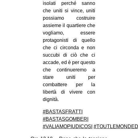
isolati perché sanno
che uniti si vince, uniti
possiamo costruire
assieme il quartiere che
vogliamo, essere
protagonisti di quello
che ci circonda e non
succubi di ciò che ci
accade, ed è per questo
che continueremo a
stare uniti per
combattere per la
libertà di vivere con
dignità.
‪#‎
BASTASFRATTI‬
‪#‎
BASTASGOMBERI‬
‪#‎
VALIAMOPIUDICOSI‬
#‎
TOUTLEMONDEDE