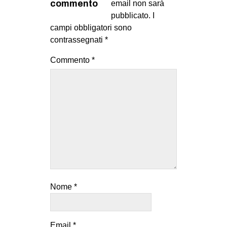
commento
email non sarà
pubblicato.
I
campi obbligatori sono
contrassegnati
*
Commento
*
Nome
*
Email
*