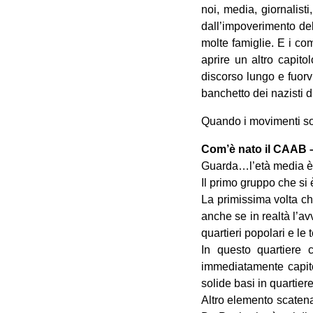
noi, media, giornalisti
dall’impoverimento del
molte famiglie. E i c
aprire un altro capit
discorso lungo e fuorv
banchetto dei nazisti d
Quando i movimenti son
Com’è nato il CAAB 
Guarda…l’età media è tr
Il primo gruppo che si 
La primissima volta ch
anche se in realtà l’a
quartieri popolari e le
In questo quartiere 
immediatamente capito
solide basi in quartiere
Altro elemento scatena