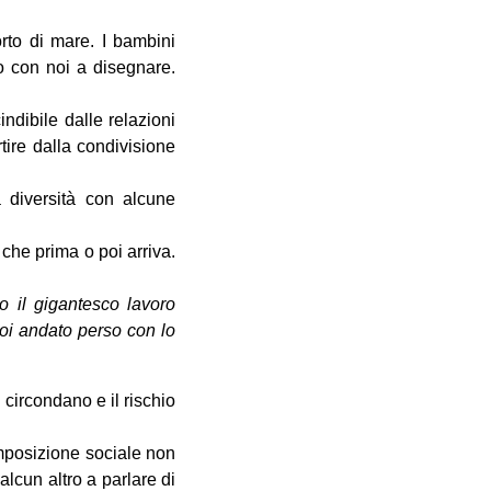
rto di mare. I bambini
o con noi a disegnare.
indibile dalle relazioni
tire dalla condivisione
a diversità con alcune
 che prima o poi arriva.
 il gigantesco lavoro
 poi andato perso con lo
i circondano e il rischio
omposizione sociale non
lcun altro a parlare di