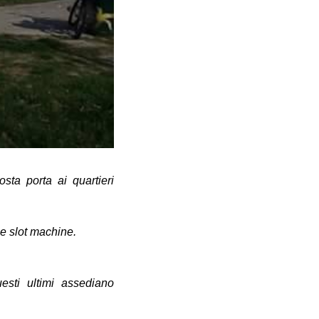
sta porta ai quartieri
lle slot machine.
sti ultimi assediano