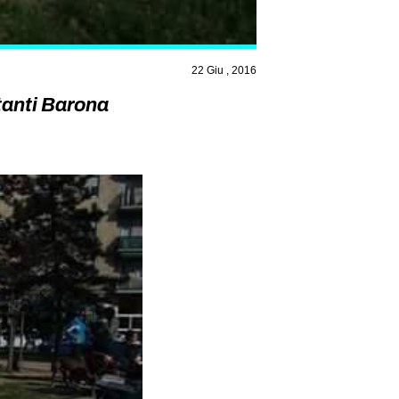
22 Giu , 2016
tanti Barona