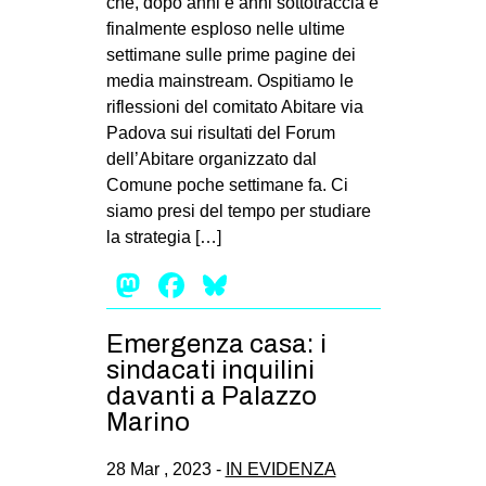
che, dopo anni e anni sottotraccia è
finalmente esploso nelle ultime
settimane sulle prime pagine dei
media mainstream. Ospitiamo le
riflessioni del comitato Abitare via
Padova sui risultati del Forum
dell’Abitare organizzato dal
Comune poche settimane fa. Ci
siamo presi del tempo per studiare
la strategia […]
Mastodon
Facebook
Bluesky
Emergenza casa: i
sindacati inquilini
davanti a Palazzo
Marino
28 Mar , 2023 -
IN EVIDENZA