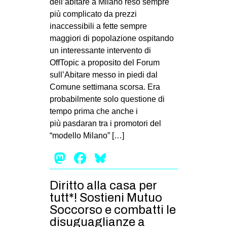
dell’abitare a Milano reso sempre
più complicato da prezzi
inaccessibili a fette sempre
maggiori di popolazione ospitando
un interessante intervento di
OffTopic a proposito del Forum
sull’Abitare messo in piedi dal
Comune settimana scorsa. Era
probabilmente solo questione di
tempo prima che anche i
più pasdaran tra i promotori del
“modello Milano” […]
Mastodon
Facebook
Bluesky
Diritto alla casa per
tutt*! Sostieni Mutuo
Soccorso e combatti le
disuguaglianze a