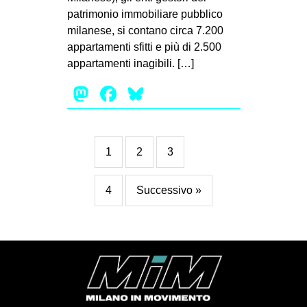
patrimonio immobiliare pubblico
milanese, si contano circa 7.200
appartamenti sfitti e più di 2.500
appartamenti inagibili. […]
Mastodon
Facebook
Bluesky
1
2
3
4
Successivo »