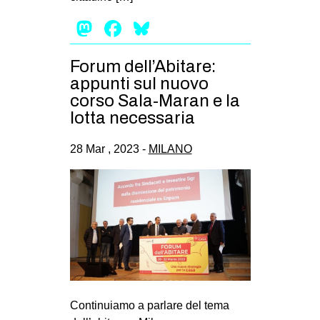
Mastodon
Facebook
Bluesky
Forum dell’Abitare:
appunti sul nuovo
corso Sala-Maran e la
lotta necessaria
28 Mar , 2023 -
MILANO
Continuiamo a parlare del tema