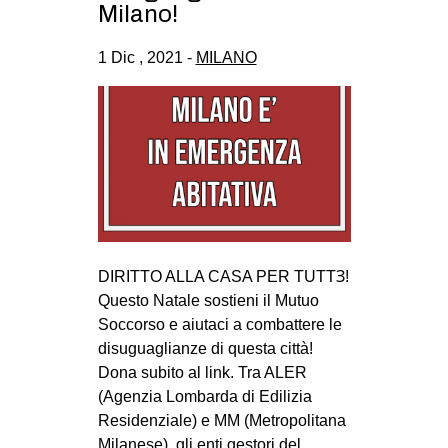
Milano!
1 Dic , 2021 -
MILANO
DIRITTO ALLA CASA PER TUTTꞫ!
Questo Natale sostieni il Mutuo
Soccorso e aiutaci a combattere le
disuguaglianze di questa città!
Dona subito al link. Tra ALER
(Agenzia Lombarda di Edilizia
Residenziale) e MM (Metropolitana
Milanese), gli enti gestori del