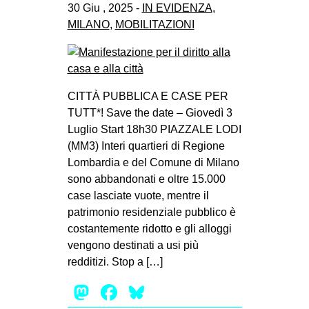
30 Giu , 2025 -
IN EVIDENZA
,
MILANO
,
MOBILITAZIONI
CITTÀ PUBBLICA E CASE PER
TUTT*! Save the date – Giovedì 3
Luglio Start 18h30 PIAZZALE LODI
(MM3) Interi quartieri di Regione
Lombardia e del Comune di Milano
sono abbandonati e oltre 15.000
case lasciate vuote, mentre il
patrimonio residenziale pubblico è
costantemente ridotto e gli alloggi
vengono destinati a usi più
redditizi. Stop a […]
Mastodon
Facebook
Bluesky