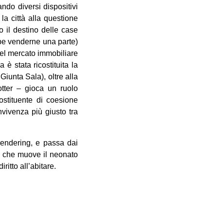
ndo diversi dispositivi
 la città alla questione
o il destino delle case
bbe venderne una parte)
del mercato immobiliare
 è stata ricostituita la
iunta Sala), oltre alla
rotter – gioca un ruolo
ostituente di coesione
nvivenza più giusto tra
rendering, e passa dai
ra che muove il neonato
ritto all’abitare.