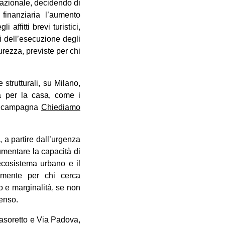
nazionale, decidendo di
 finanziaria l’aumento
affitti brevi turistici,
pi dell’esecuzione degli
urezza, previste per chi
strutturali, su Milano,
a per la casa, come i
 la campagna
Chiediamo
 a partire dall’urgenza
aumentare la capacità di
’ecosistema urbano e il
rimente per chi cerca
o e marginalità, se non
censo.
 Casoretto e Via Padova,