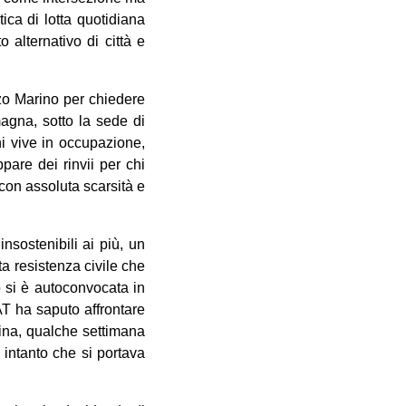
ica di lotta quotidiana
o alternativo di città e
zzo Marino per chiedere
agna, sotto la sede di
hi vive in occupazione,
ppare dei rinvii per chi
 con assoluta scarsità e
insostenibili ai più, un
a resistenza civile che
o si è autoconvocata in
T ha saputo affrontare
ina, qualche settimana
intanto che si portava