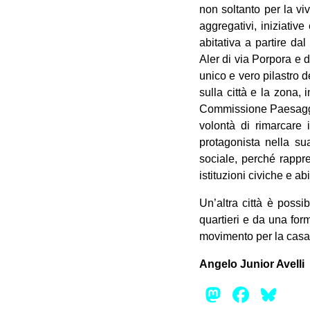
non soltanto per la vi
aggregativi, iniziative
abitativa a partire da
Aler di via Porpora e 
unico e vero pilastro 
sulla città e la zona, 
Commissione Paesaggio,
volontà di rimarcare i
protagonista nella su
sociale, perché rappre
istituzioni civiche e abi
Un’altra città è poss
quartieri e da una for
movimento per la casa, 
Angelo Junior Avelli
Mastod
Face
Bl