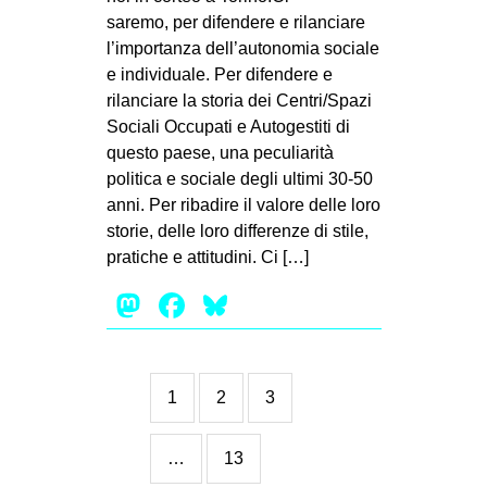
saremo, per difendere e rilanciare
l’importanza dell’autonomia sociale
e individuale. Per difendere e
rilanciare la storia dei Centri/Spazi
Sociali Occupati e Autogestiti di
questo paese, una peculiarità
politica e sociale degli ultimi 30-50
anni. Per ribadire il valore delle loro
storie, delle loro differenze di stile,
pratiche e attitudini. Ci […]
Mastodon
Facebook
Bluesky
1
2
3
…
13