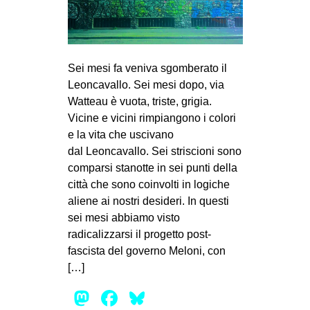
Sei mesi fa veniva sgomberato il
Leoncavallo. Sei mesi dopo, via
Watteau è vuota, triste, grigia.
Vicine e vicini rimpiangono i colori
e la vita che uscivano
dal Leoncavallo. Sei striscioni sono
comparsi stanotte in sei punti della
città che sono coinvolti in logiche
aliene ai nostri desideri. In questi
sei mesi abbiamo visto
radicalizzarsi il progetto post-
fascista del governo Meloni, con
[…]
Mastodon
Facebook
Bluesky