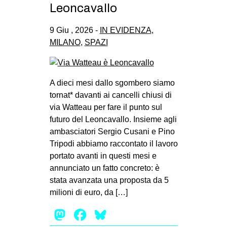
Leoncavallo
9 Giu , 2026 -
IN EVIDENZA
,
MILANO
,
SPAZI
A dieci mesi dallo sgombero siamo
tornat* davanti ai cancelli chiusi di
via Watteau per fare il punto sul
futuro del Leoncavallo. Insieme agli
ambasciatori Sergio Cusani e Pino
Tripodi abbiamo raccontato il lavoro
portato avanti in questi mesi e
annunciato un fatto concreto: è
stata avanzata una proposta da 5
milioni di euro, da […]
Mastodon
Facebook
Bluesky