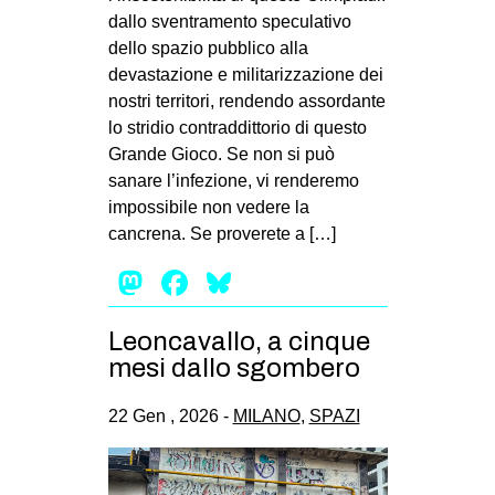
dallo sventramento speculativo
dello spazio pubblico alla
devastazione e militarizzazione dei
nostri territori, rendendo assordante
lo stridio contraddittorio di questo
Grande Gioco. Se non si può
sanare l’infezione, vi renderemo
impossibile non vedere la
cancrena. Se proverete a […]
Mastodon
Facebook
Bluesky
Leoncavallo, a cinque
mesi dallo sgombero
22 Gen , 2026 -
MILANO
,
SPAZI