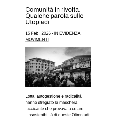
Comunità in rivolta.
Qualche parola sulle
Utopiadi
15 Feb , 2026 -
IN EVIDENZA
,
MOVIMENTI
Lotta, autogestione e radicalità
hanno sfregiato la maschera
luccicante che provava a celare
l’insostenibilità di queste Olimpiadi: