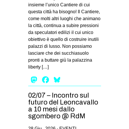
insieme l’unico Cantiere di cui
questa città ha bisogno! Il Cantiere,
come molti altri luoghi che animano
la città, continua a subire pressioni
da speculatori edilizi il cui unico
obiettivo è quello di costruire inutili
palazzi di lusso. Non possiamo
lasciare che dei succhiasuolo
pronti a buttare giù la palazzina
liberty […]
Mastodon
Facebook
Bluesky
02/07 – Incontro sul
futuro del Leoncavallo
a 10 mesi dallo
sgombero @ RdM
28 Giu , 2026 -
EVENTI