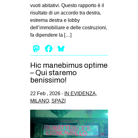
vuoti abitativi. Questo rapporto è il
risultato di un accordo tra destra,
estrema destra e lobby
dell’immobiliare e delle costruzioni,
fa dipendere la […]
Mastodon
Facebook
Bluesky
Hic manebimus optime
– Qui staremo
benissimo!
22 Feb , 2026 -
IN EVIDENZA
,
MILANO
,
SPAZI