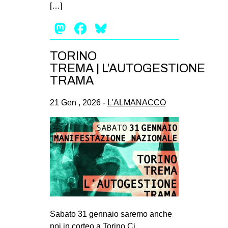
[…]
Mastodon
Facebook
Bluesky
TORINO
TREMA | L’AUTOGESTIONE
TRAMA
21 Gen , 2026 -
L'ALMANACCO
Sabato 31 gennaio saremo anche
noi in corteo a Torino.Ci