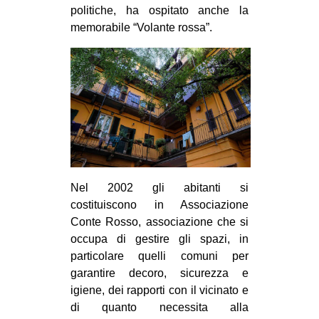
politiche, ha ospitato anche la
EVENTI
memorabile “Volante rossa”.
in
Fb
tw
bsky
ms
Nel 2002 gli abitanti si
costituiscono in Associazione
SEARCH
Conte Rosso, associazione che si
occupa di gestire gli spazi, in
particolare quelli comuni per
garantire decoro, sicurezza e
igiene, dei rapporti con il vicinato e
di quanto necessita alla