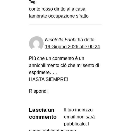
Tag:
conte rosso
diritto alla casa
lambrate
occupazione
sfratto
Nicoletta Fabbi
ha detto:
19 Giugno 2026 alle 00:24
Più che un commento è un
annichilimento ciò che mi sento di
esprimere… .
HASTA SIEMPRE!
Rispondi
Lascia un
Il tuo indirizzo
commento
email non sarà
pubblicato.
I
campi obbligatori sono