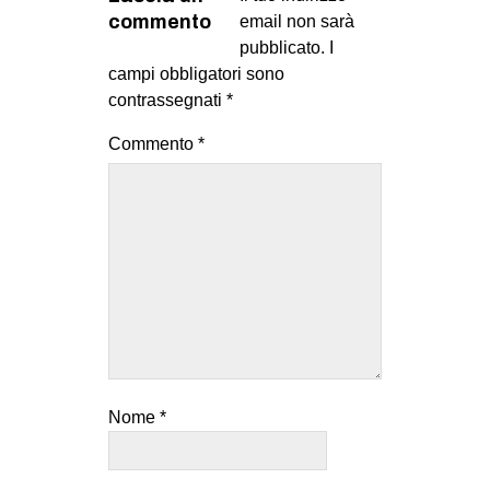
commento
email non sarà
pubblicato.
I
campi obbligatori sono
contrassegnati
*
Commento
*
Nome
*