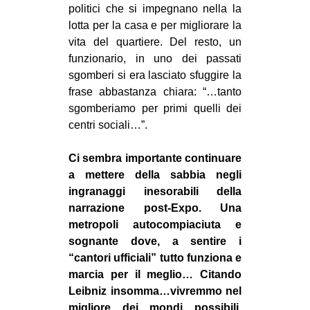
politici che si impegnano nella la
lotta per la casa e per migliorare la
vita del quartiere. Del resto, un
funzionario, in uno dei passati
sgomberi si era lasciato sfuggire la
frase abbastanza chiara: “…tanto
sgomberiamo per primi quelli dei
centri sociali…”.
Ci sembra importante continuare
a mettere della sabbia negli
ingranaggi inesorabili della
narrazione post-Expo. Una
metropoli autocompiaciuta e
sognante dove, a sentire i
“cantori ufficiali” tutto funziona e
marcia per il meglio… Citando
Leibniz insomma…vivremmo nel
migliore dei mondi possibili.