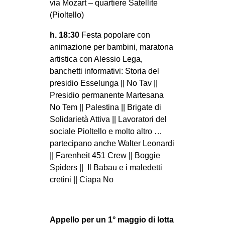
via Mozart – quartiere Satellite
(Pioltello)
h. 18:30
Festa popolare con
animazione per bambini, maratona
artistica con Alessio Lega,
banchetti informativi: Storia del
presidio Esselunga || No Tav ||
Presidio permanente Martesana
No Tem || Palestina || Brigate di
Solidarietà Attiva || Lavoratori del
sociale Pioltello e molto altro …
partecipano anche Walter Leonardi
|| Farenheit 451 Crew || Boggie
Spiders || Il Babau e i maledetti
cretini || Ciapa No
Appello per un 1° maggio di lotta