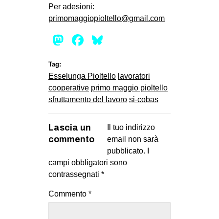
Per adesioni:
primomaggiopioltello@gmail.com
Mastodon
Facebook
Bluesky
Tag:
Esselunga Pioltello
lavoratori
cooperative
primo maggio pioltello
sfruttamento del lavoro
si-cobas
Lascia un
Il tuo indirizzo
commento
email non sarà
pubblicato.
I
campi obbligatori sono
contrassegnati
*
Commento
*