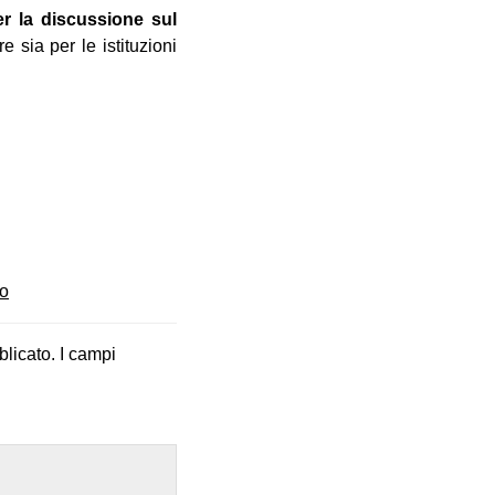
er la discussione sul
re sia per le istituzioni
o
blicato.
I campi