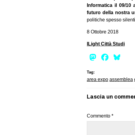
Informatica il 09/10
futuro della nostra u
politiche spesso silent
8 Ottobre 2018
ILight Città Studi
Mastod
Face
Bl
Tag:
area expo
assemblea
Lascia un comme
Commento
*