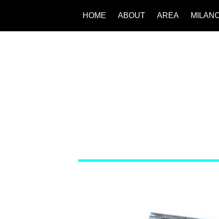
HOME
ABOUT
AREA
MILAN