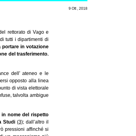
9 Ott , 2018
el rettorato di Vago e
 tutti i dipartimenti di
 portare in votazione
one del trasferimento.
nce dell’ ateneo e le
ersi opposto alla linea
nto di vista elettorale
onfuse, talvolta ambigue
à in nome del rispetto
à Studi
(3)
; dall’altro il
ò pressioni affinché si