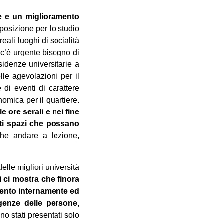
re e un miglioramento
sposizione per lo studio
reali luoghi di socialità
 c’è urgente bisogno di
sidenze universitarie a
elle agevolazioni per il
di eventi di carattere
nomica per il quartiere.
le ore serali e nei fine
nti spazi che possano
che andare a lezione,
elle migliori università
ti ci mostra che finora
imento internamente ed
genze delle persone,
no stati presentati solo