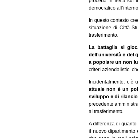
proceda in fretta sul 
democratico all’interno
In questo contesto cre
situazione di Città St
trasferimento.
La battaglia si gioc
dell’università e del
a popolare un non l
criteri aziendalistici 
Incidentalmente, c’è 
attuale non è un pol
sviluppo e di rilancio
precedente amministraz
al trasferimento.
A differenza di quanto
il nuovo dipartimento 