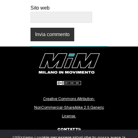
Sito web
Creative Commons Attribution-
NonCommercial-ShareAlike 2.5 Generic
License.
CONTATTI:
Utilizziamo i cookie per essere sicuri che tu possa avere la
milanoinmovimento@gmail.com