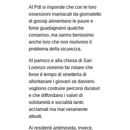
Al Pdl si risponde che con le loro
ossessioni maniacali da giornaletto
di gossip alimentano le paure e
forse guadagnano qualche
consenso, ma sanno benissimo
anche loro che non risolvono il
problema della sicurezza.
Al parroco e alla chiesa di San
Lorenzo vorremo far notare che
forse è tempo di smetterla di
allontanare i giovani se davvero
vogliono costruire percorsi duraturi
e che diffondano i valori di
solidarietà e socialità tanto
acclamati ma mai veramente
attuati.
Ai residenti antimovida, invece,