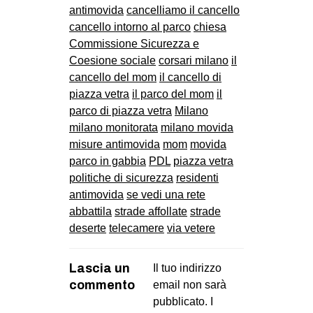
antimovida
cancelliamo il cancello
cancello intorno al parco
chiesa
Commissione Sicurezza e
Coesione sociale
corsari milano
il
cancello del mom
il cancello di
piazza vetra
il parco del mom
il
parco di piazza vetra
Milano
milano monitorata
milano movida
misure antimovida
mom
movida
parco in gabbia
PDL
piazza vetra
politiche di sicurezza
residenti
antimovida
se vedi una rete
abbattila
strade affollate
strade
deserte
telecamere
via vetere
Lascia un
Il tuo indirizzo
commento
email non sarà
pubblicato.
I