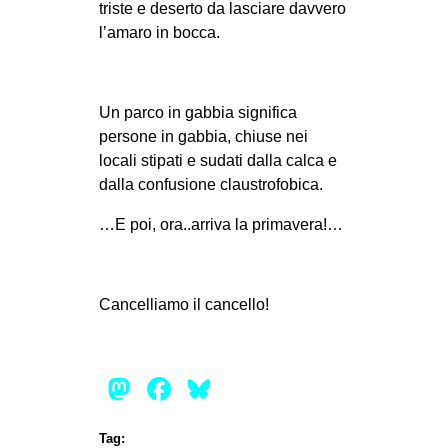
triste e deserto da lasciare davvero
l’amaro in bocca.
Un parco in gabbia significa
persone in gabbia, chiuse nei
locali stipati e sudati dalla calca e
dalla confusione claustrofobica.
…E poi, ora..arriva la primavera!…
Cancelliamo il cancello!
Mastodon
Facebook
Bluesky
Tag: