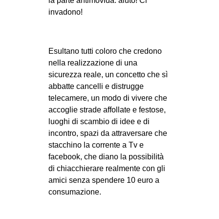
la parte antimovida: aiuto! Ci
invadono!
Esultano tutti coloro che credono
nella realizzazione di una
sicurezza reale, un concetto che sì
abbatte cancelli e distrugge
telecamere, un modo di vivere che
accoglie strade affollate e festose,
luoghi di scambio di idee e di
incontro, spazi da attraversare che
stacchino la corrente a Tv e
facebook, che diano la possibilità
di chiacchierare realmente con gli
amici senza spendere 10 euro a
consumazione.