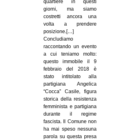
quartiere in questi
giorni, ma siamo
costretti ancora una
volta a prendere
posizione.[…]
Concludiamo
raccontando un evento
a cui teniamo molto:
questo immobile il 9
febbraio del 2018 è
stato intitolato alla
partigiana Angelica
“Cocca” Casile, figura
storica della resistenza
femminista e partigiana
durante il regime
fascista. Il Comune non
ha mai speso nessuna
parola su questa presa