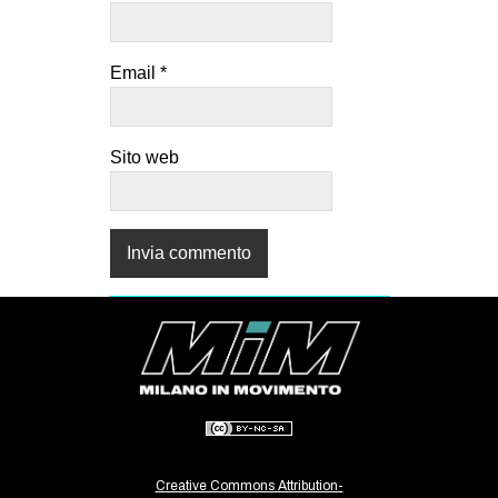
Email
*
Sito web
Creative Commons Attribution-