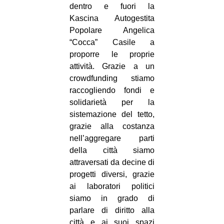
dentro e fuori la
Kascina Autogestita
Popolare Angelica
“Cocca” Casile a
proporre le proprie
attività. Grazie a un
crowdfunding stiamo
raccogliendo fondi e
solidarietà per la
sistemazione del tetto,
grazie alla costanza
nell’aggregare parti
della città siamo
attraversati da decine di
progetti diversi, grazie
ai laboratori politici
siamo in grado di
parlare di diritto alla
città e ai suoi spazi