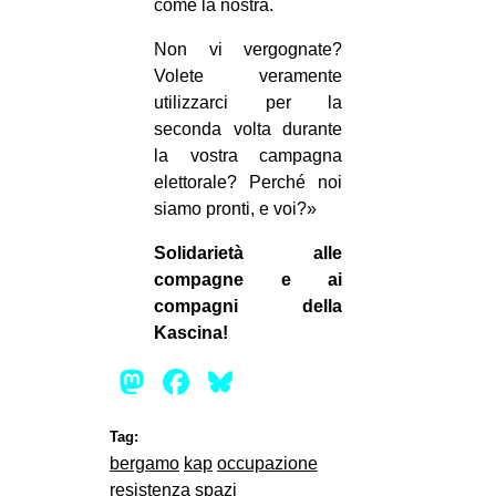
come la nostra.
Non vi vergognate?
Volete veramente
utilizzarci per la
seconda volta durante
la vostra campagna
elettorale? Perché noi
siamo pronti, e voi?»
Solidarietà alle
compagne e ai
compagni della
Kascina!
Mastodon
Facebook
Bluesky
Tag:
bergamo
kap
occupazione
resistenza
spazi