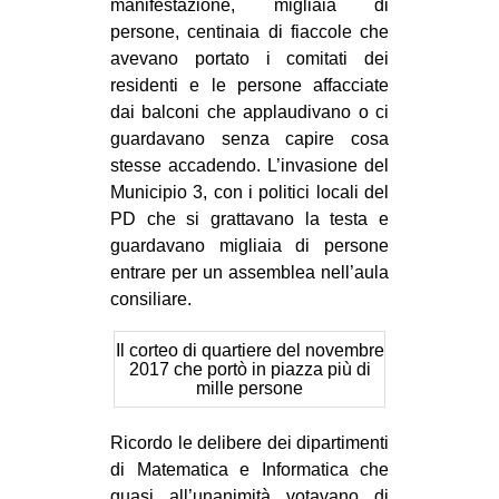
manifestazione, migliaia di
persone, centinaia di fiaccole che
avevano portato i comitati dei
residenti e le persone affacciate
dai balconi che applaudivano o ci
guardavano senza capire cosa
stesse accadendo. L’invasione del
Municipio 3, con i politici locali del
PD che si grattavano la testa e
guardavano migliaia di persone
entrare per un assemblea nell’aula
consiliare.
Il corteo di quartiere del novembre
2017 che portò in piazza più di
mille persone
Ricordo le delibere dei dipartimenti
di Matematica e Informatica che
quasi all’unanimità votavano di