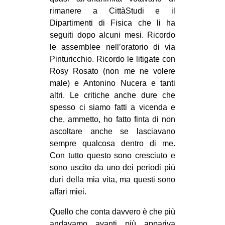
rimanere a CittàStudi e il
Dipartimenti di Fisica che li ha
seguiti dopo alcuni mesi. Ricordo
le assemblee nell’oratorio di via
Pinturicchio. Ricordo le litigate con
Rosy Rosato (non me ne volere
male) e Antonino Nucera e tanti
altri. Le critiche anche dure che
spesso ci siamo fatti a vicenda e
che, ammetto, ho fatto finta di non
ascoltare anche se lasciavano
sempre qualcosa dentro di me.
Con tutto questo sono cresciuto e
sono uscito da uno dei periodi più
duri della mia vita, ma questi sono
affari miei.
Quello che conta davvero è che più
andavamo avanti più appariva