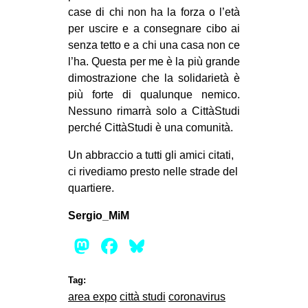
case di chi non ha la forza o l’età
per uscire e a consegnare cibo ai
senza tetto e a chi una casa non ce
l’ha. Questa per me è la più grande
dimostrazione che la solidarietà è
più forte di qualunque nemico.
Nessuno rimarrà solo a CittàStudi
perché CittàStudi è una comunità.
Un abbraccio a tutti gli amici citati,
ci rivediamo presto nelle strade del
quartiere.
Sergio_MiM
Mastodon
Facebook
Bluesky
Tag:
area expo
città studi
coronavirus