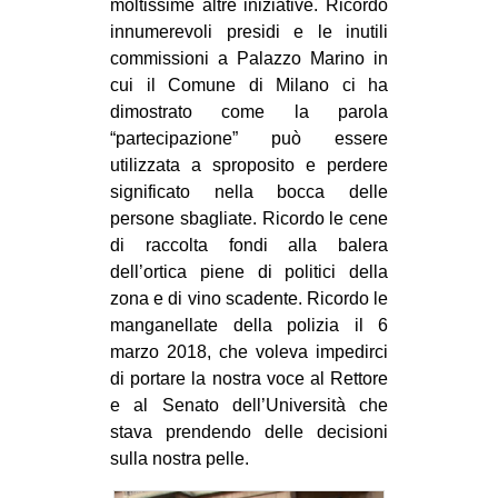
moltissime altre iniziative. Ricordo
innumerevoli presidi e le inutili
commissioni a Palazzo Marino in
cui il Comune di Milano ci ha
dimostrato come la parola
“partecipazione” può essere
utilizzata a sproposito e perdere
significato nella bocca delle
persone sbagliate. Ricordo le cene
di raccolta fondi alla balera
dell’ortica piene di politici della
zona e di vino scadente. Ricordo le
manganellate della polizia il 6
marzo 2018, che voleva impedirci
di portare la nostra voce al Rettore
e al Senato dell’Università che
stava prendendo delle decisioni
sulla nostra pelle.