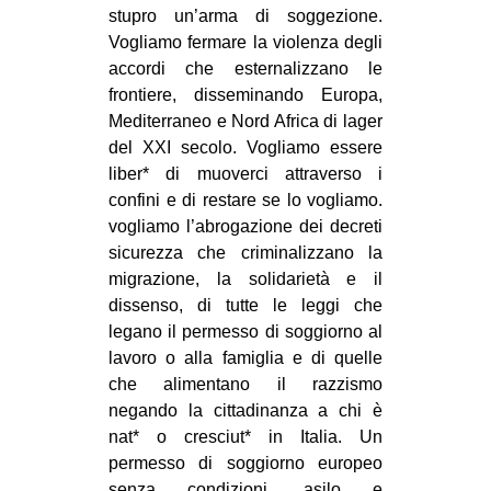
stupro un’arma di soggezione.
Vogliamo fermare la violenza degli
accordi che esternalizzano le
frontiere, disseminando Europa,
Mediterraneo e Nord Africa di lager
del XXI secolo. Vogliamo essere
liber* di muoverci attraverso i
confini e di restare se lo vogliamo.
vogliamo l’abrogazione dei decreti
sicurezza che criminalizzano la
migrazione, la solidarietà e il
dissenso, di tutte le leggi che
legano il permesso di soggiorno al
lavoro o alla famiglia e di quelle
che alimentano il razzismo
negando la cittadinanza a chi è
nat* o cresciut* in Italia. Un
permesso di soggiorno europeo
senza condizioni, asilo e