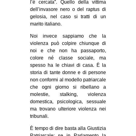
l’è cercata”. Quello della vittima
dell’invasore nero o del raptus di
gelosia, nel caso si tratti di un
marito italiano.
Noi invece sappiamo che la
violenza può colpire chiunque di
noi e che non ha passaporto,
colore né classe sociale, ma
spesso ha le chiavi di casa. È la
storia di tante donne e di persone
non conformi al modello patriarcale
che ogni giorno si ribellano a
molestie, stalking, violenza
domestica, psicologica, sessuale
ma trovano ulteriore violenza nei
tribunali.
È tempo di dire basta alla Giustizia
Patriarcale: se in Parlamento la