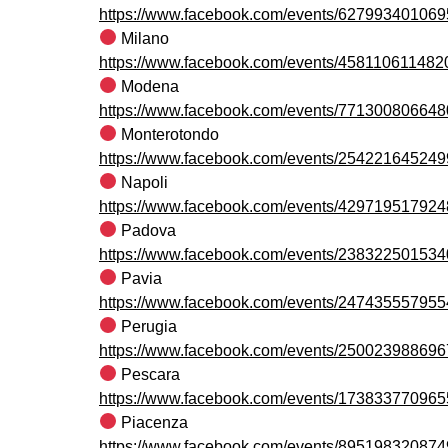
https://www.facebook.com/events/627993401069
Milano
https://www.facebook.com/events/458110611482
Modena
https://www.facebook.com/events/771300806648
Monterotondo
https://www.facebook.com/events/254221645249
Napoli
https://www.facebook.com/events/429719517924
Padova
https://www.facebook.com/events/238322501534
Pavia
https://www.facebook.com/events/247435557955
Perugia
https://www.facebook.com/events/250023988696
Pescara
https://www.facebook.com/events/173833770965
Piacenza
https://www.facebook.com/events/895198320874