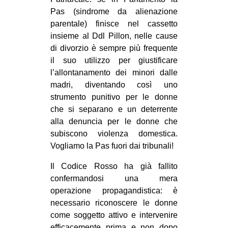
Pas (sindrome da alienazione
parentale) finisce nel cassetto
insieme al Ddl Pillon, nelle cause
di divorzio è sempre più frequente
il suo utilizzo per giustificare
l’allontanamento dei minori dalle
madri, diventando così uno
strumento punitivo per le donne
che si separano e un deterrente
alla denuncia per le donne che
subiscono violenza domestica.
Vogliamo la Pas fuori dai tribunali!
Il Codice Rosso ha già fallito
confermandosi una mera
operazione propagandistica: è
necessario riconoscere le donne
come soggetto attivo e intervenire
efficacemente prima e non dopo