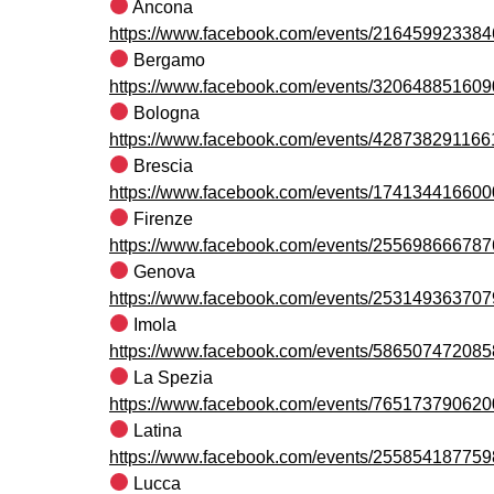
Ancona
https://www.facebook.com/events/216459923384
Bergamo
https://www.facebook.com/events/320648851609
Bologna
https://www.facebook.com/events/428738291166
Brescia
https://www.facebook.com/events/174134416600
Firenze
https://www.facebook.com/events/255698666787
Genova
https://www.facebook.com/events/253149363707
Imola
https://www.facebook.com/events/586507472085
La Spezia
https://www.facebook.com/events/765173790620
Latina
https://www.facebook.com/events/255854187759
Lucca