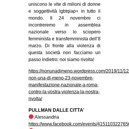
uniscono le vite di milioni di donne
e soggettività lgbtqiap+ in tutto il
mondo. Il 24 novembre ci
incontreremo in assemblea
nazionale verso lo sciopero
femminista e transfemminista dell’8
marzo. Di fronte alla violenza di
questa società non facciamo un
passo indietro: noi siamo rivolta!
https://nonunadimeno.wordpress.com/2019/11/12
non-una-di-meno-23-novembre-
manifestazione-nazionale-a-roma-
contro-la-vostra-violenza-la-nostra-
rivolta/
PULLMAN DALLE CITTA’
Alessandria
https://www.facebook.com/events/415110322765