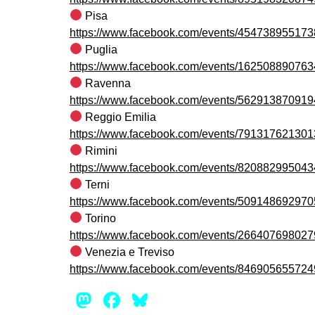
Pisa
https://www.facebook.com/events/454738955173
Puglia
https://www.facebook.com/events/162508890763
Ravenna
https://www.facebook.com/events/562913870919
Reggio Emilia
https://www.facebook.com/events/791317621301
Rimini
https://www.facebook.com/events/820882995043
Terni
https://www.facebook.com/events/509148692970
Torino
https://www.facebook.com/events/266407698027
Venezia e Treviso
https://www.facebook.com/events/846905655724
Mastodon
Facebook
Bluesky