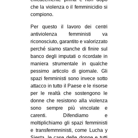
che la violenza o il femminicidio si
compiono.
Per questo il lavoro dei centri
antiviolenza femministi va
riconosciuto, garantito e valorizzato
perché siamo stanche di finire sul
banco degli imputati o ricordate in
maniera strumentale in qualche
pessimo articolo di giornale. Gli
spazi femministi sono invece sotto
attacco in tutto il Paese e le risorse
per le realtà che sostengono le
donne che resistono alla violenza
sono sempre più vincolate e
carenti. Difendiamo e
moltiplichiamo gli spazi femministi
e transfemmninisti, come Lucha y
Siesta, le case delle donne e tutti