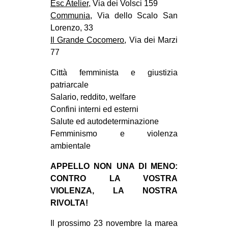
Esc Atelier
, Via dei Volsci 159
Communia
, Via dello Scalo San
Lorenzo, 33
Il Grande Cocomero
, Via dei Marzi
77
Città femminista e giustizia
patriarcale
Salario, reddito, welfare
Confini interni ed esterni
Salute ed autodeterminazione
Femminismo e violenza
ambientale
APPELLO NON UNA DI MENO:
CONTRO LA VOSTRA
VIOLENZA, LA NOSTRA
RIVOLTA!
Il prossimo 23 novembre la marea