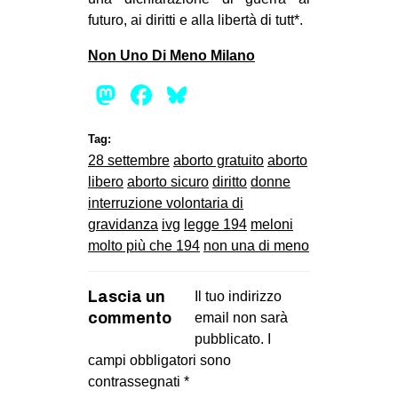
futuro, ai diritti e alla libertà di tutt*.
Non Uno Di Meno Milano
Mastodon
Facebook
Bluesky
Tag:
28 settembre
aborto gratuito
aborto
libero
aborto sicuro
diritto
donne
interruzione volontaria di
gravidanza
ivg
legge 194
meloni
molto più che 194
non una di meno
Lascia un
Il tuo indirizzo
commento
email non sarà
pubblicato.
I
campi obbligatori sono
contrassegnati
*