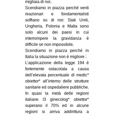
migliaia di noi.
Scendiamo in piazza perché venti
reazionari e fondamentalisti
soffiano su di noi: Stati Uniti,
Ungheria, Polonia e Malta sono
solo alcuni dei paesi in cui
interrompere la gravidanza è
difficile se non impossibile.
Scendiamo in piazza perché in
Italia la situazione non è migliore :
L’applicazione della legge 194 è
fortemente ostacolata a causa
dell’elevata percentuale di medic*
obiettor* all’interno delle strutture
sanitarie ed ospedaliere pubbliche.
In quasi la metà delle regioni
italiane l3 ginecolog* obiettor*
superano il 70% ed in alcune
regioni si arriva addirittura a