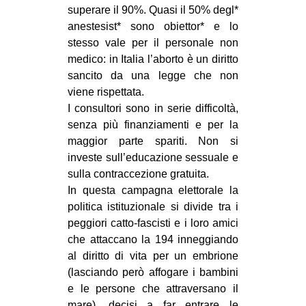
superare il 90%. Quasi il 50% degl*
anestesist* sono obiettor* e lo
stesso vale per il personale non
medico: in Italia l’aborto è un diritto
sancito da una legge che non
viene rispettata.
I consultori sono in serie difficoltà,
senza più finanziamenti e per la
maggior parte spariti. Non si
investe sull’educazione sessuale e
sulla contraccezione gratuita.
In questa campagna elettorale la
politica istituzionale si divide tra i
peggiori catto-fascisti e i loro amici
che attaccano la 194 inneggiando
al diritto di vita per un embrione
(lasciando però affogare i bambini
e le persone che attraversano il
mare), decisi a far entrare le