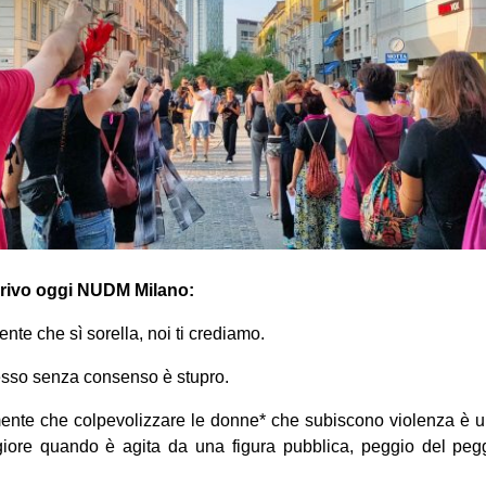
crivo oggi NUDM Milano:
nte che sì sorella, noi ti crediamo.
sesso senza consenso è stupro.
nte che colpevolizzare le donne* che subiscono violenza è un’
iore quando è agita da una figura pubblica, peggio del peg