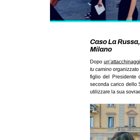
Caso La Russa, 
Milano
Dopo
un’attacchinaggi
tu camino
organizzato 
figlio del Presidente
seconda carico dello S
utilizzare la sua sovr