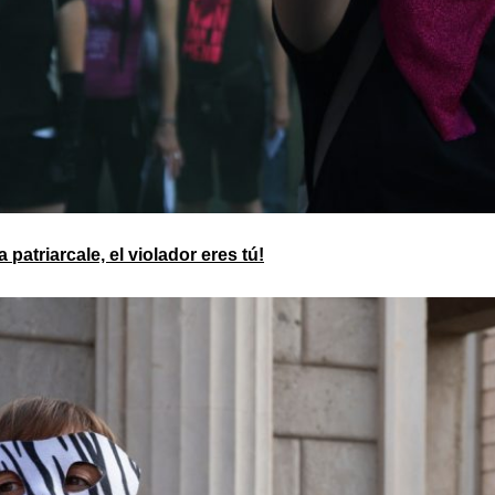
 patriarcale, el violador eres tú!