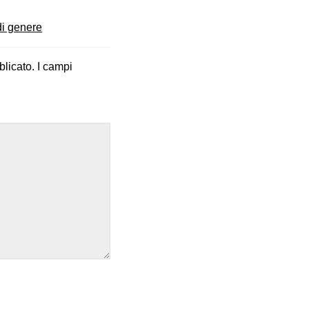
di genere
blicato.
I campi