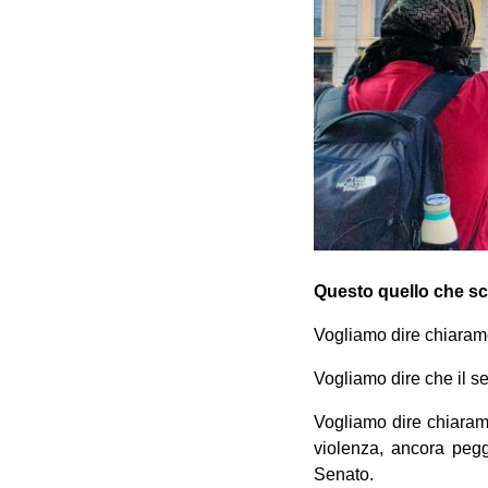
Questo quello che s
Vogliamo dire chiarame
Vogliamo dire che il 
Vogliamo dire chiarame
violenza, ancora pegg
Senato.