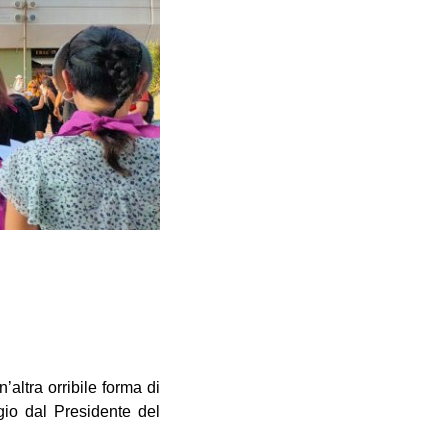
altra orribile forma di
gio dal Presidente del