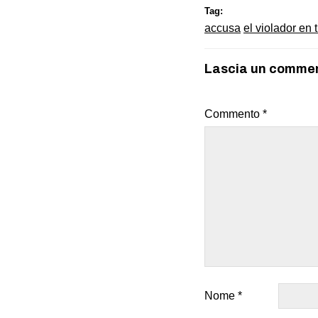
Tag:
accusa
el violador en
Lascia un comme
Commento
*
Nome
*