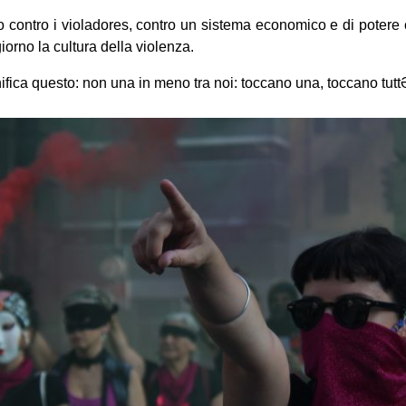
o contro i violadores, contro un sistema economico e di potere 
iorno la cultura della violenza.
ica questo: non una in meno tra noi: toccano una, toccano tutt