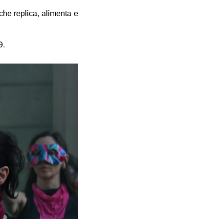
che replica, alimenta e
Ə.