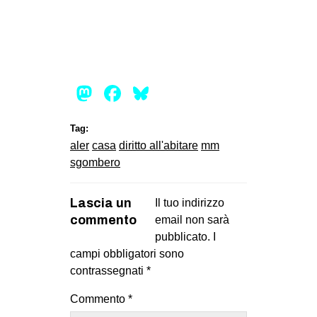
Mastodon
Facebook
Bluesky
Tag:
aler
casa
diritto all'abitare
mm
sgombero
Lascia un
Il tuo indirizzo
commento
email non sarà
pubblicato.
I
campi obbligatori sono
contrassegnati
*
Commento
*