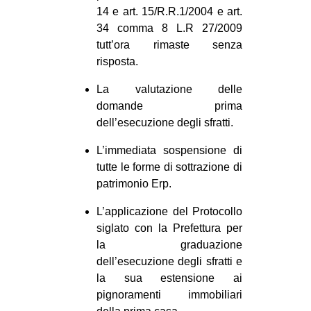
14 e art. 15/R.R.1/2004 e art.
34 comma 8 L.R 27/2009
tutt’ora rimaste senza
risposta.
La valutazione delle
domande prima
dell’esecuzione degli sfratti.
L’immediata sospensione di
tutte le forme di sottrazione di
patrimonio Erp.
L’applicazione del Protocollo
siglato con la Prefettura per
la graduazione
dell’esecuzione degli sfratti e
la sua estensione ai
pignoramenti immobiliari