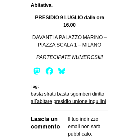
Abitativa
.
PRESIDIO 9 LUGLIO
dalle ore
16.00
DAVANTI A PALAZZO MARINO –
PIAZZA SCALA 1 – MILANO
PARTECIPATE NUMEROSI!!!
Mastodon
Facebook
Bluesky
Tag:
basta sfratti
basta sgomberi
diritto
all'abitare
presidio unione inquilini
Lascia un
Il tuo indirizzo
commento
email non sarà
pubblicato.
I