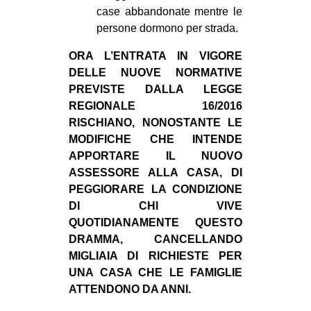
case abbandonate mentre le
EVENTI
persone dormono per strada.
in
ORA L’ENTRATA IN VIGORE
DELLE NUOVE NORMATIVE
Fb
PREVISTE DALLA LEGGE
REGIONALE 16/2016
tw
RISCHIANO, NONOSTANTE LE
MODIFICHE CHE INTENDE
bsky
APPORTARE IL NUOVO
ASSESSORE ALLA CASA, DI
ms
PEGGIORARE LA CONDIZIONE
DI CHI VIVE
SEARCH
QUOTIDIANAMENTE QUESTO
DRAMMA, CANCELLANDO
MIGLIAIA DI RICHIESTE PER
UNA CASA CHE LE FAMIGLIE
ATTENDONO DA ANNI.