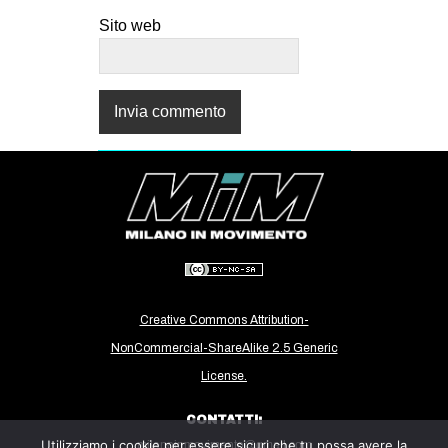
Sito web
Creative Commons Attribution-
NonCommercial-ShareAlike 2.5 Generic
License.
CONTATTI:
Utilizziamo i cookie per essere sicuri che tu possa avere la
milanoinmovimento@gmail.com