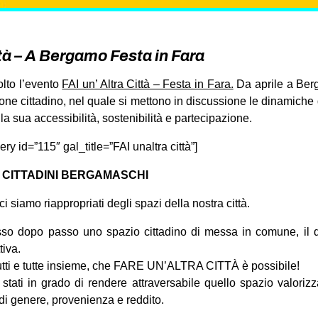
ttà – A Bergamo Festa in Fara
olto l’evento
FAI un’ Altra Città – Festa in Fara.
Da aprile a Ber
one cittadino, nel quale si mettono in discussione le dinamiche 
a sua accessibilità, sostenibilità e partecipazione.
 id=”115″ gal_title=”FAI unaltra città”]
I CITTADINI BERGAMASCHI
ci siamo riappropriati degli spazi della nostra città.
sso dopo passo uno spazio cittadino di messa in comune, il 
tiva.
utti e tutte insieme, che FARE UN’ALTRA CITTÀ è possibile!
ati in grado di rendere attraversabile quello spazio valorizza
di genere, provenienza e reddito.