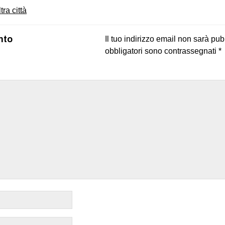
tra città
nto
Il tuo indirizzo email non sarà pub
obbligatori sono contrassegnati
*