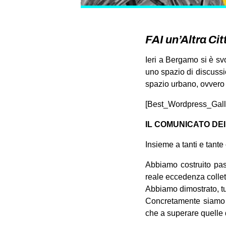
FAI un’Altra Ci
Ieri a Bergamo si è sv
uno spazio di discussi
spazio urbano, ovvero l
[Best_Wordpress_Gallery
IL COMUNICATO DE
Insieme a tanti e tante 
Abbiamo costruito pa
reale eccedenza collet
Abbiamo dimostrato, t
Concretamente siamo st
che a superare quelle 