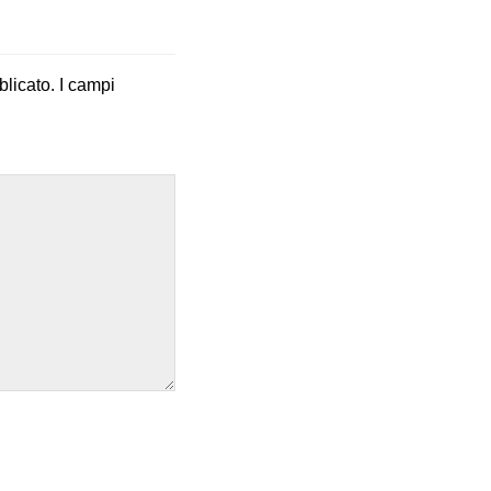
blicato.
I campi