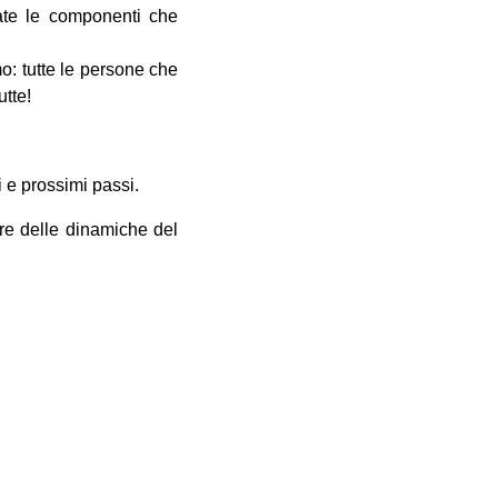
tate le componenti che
o: tutte le persone che
utte!
i e prossimi passi.
re delle dinamiche del