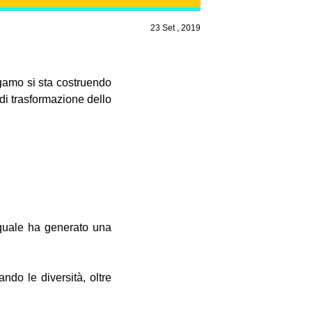
23 Set , 2019
gamo si sta costruendo
di trasformazione dello
quale ha generato una
ndo le diversità, oltre