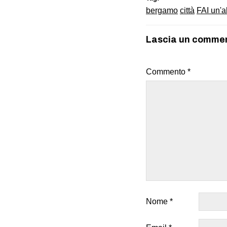
bergamo
città
FAI un'al
Lascia un comme
Commento
*
Nome
*