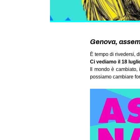
Genova, assemb
È tempo di rivedersi, d
Ci vediamo il 18 lugl
Il mondo è cambiato, 
possiamo cambiare form