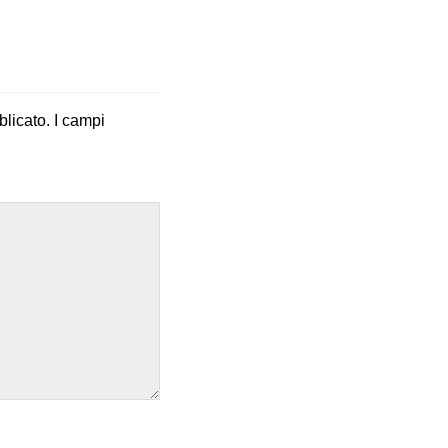
blicato.
I campi