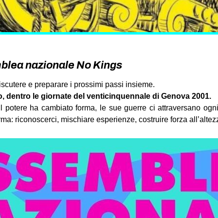
lea nazionale No Kings
iscutere e preparare i prossimi passi insieme.
io, dentro le giornate del venticinquennale di Genova 2001.
il potere ha cambiato forma, le sue guerre ci attraversano ogn
a: riconoscerci, mischiare esperienze, costruire forza all’altez