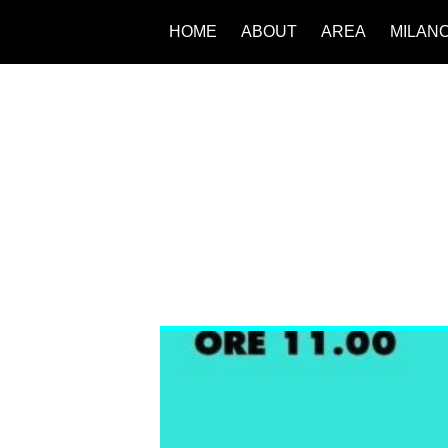
HOME
ABOUT
AREA
MILAN