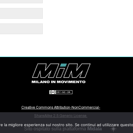
Creative Commons Attribution-NonCommercial-
ShareAlike 2.5 Generic License.
e la migliore esperienza sul nostro sito. Se continui ad utilizzare quest
Sito ospitato sulla piattaforma
Midala