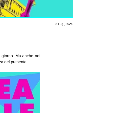
8 Lug , 2026
i giorno. Ma anche noi
za del presente.