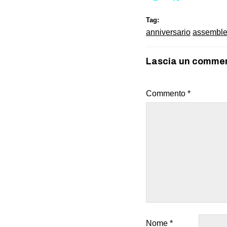
Tag:
anniversario
assembl
Lascia un comme
Commento
*
Nome
*