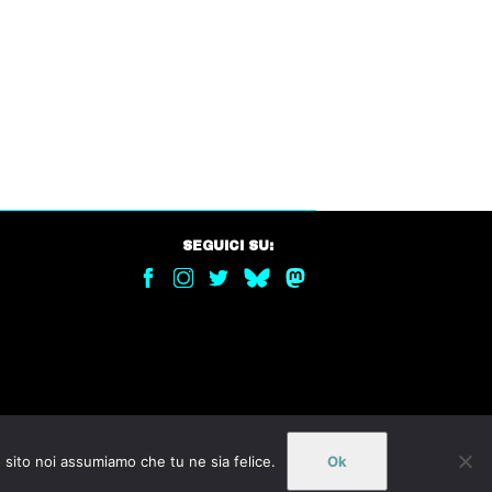
SEGUICI SU:
o sito noi assumiamo che tu ne sia felice.
Ok