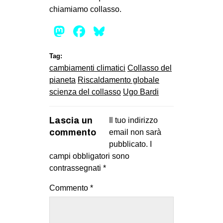
chiamiamo collasso.
Mastodon
Facebook
Bluesky
Tag:
cambiamenti climatici
Collasso del
pianeta
Riscaldamento globale
scienza del collasso
Ugo Bardi
Lascia un
Il tuo indirizzo
commento
email non sarà
pubblicato.
I
campi obbligatori sono
contrassegnati
*
Commento
*