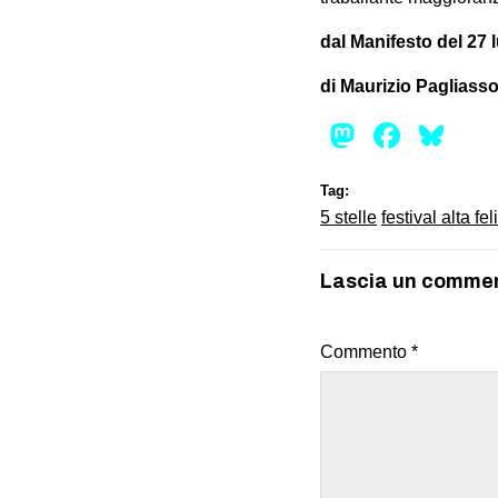
dal Manifesto del 27 
di Maurizio Pagliasso
Mastod
Face
Bl
Tag:
5 stelle
festival alta fel
Lascia un comme
Commento
*