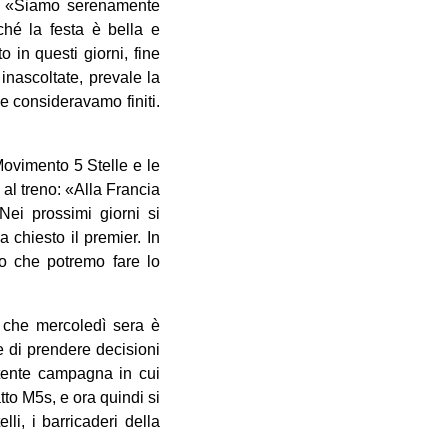
e». «Siamo serenamente
ché la festa è bella e
in questi giorni, fine
inascoltate, prevale la
e consideravamo finiti.
Movimento 5 Stelle e le
 al treno: «Alla Francia
Nei prossimi giorni si
 chiesto il premier. In
lo che potremo fare lo
o che mercoledì sera è
ne di prendere decisioni
ttente campagna in cui
to M5s, e ora quindi si
li, i barricaderi della