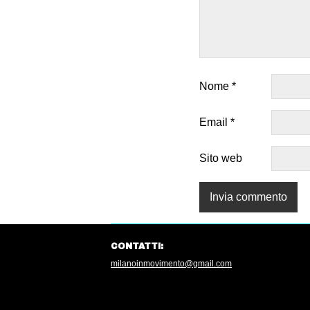
Nome
*
Email
*
Sito web
CONTATTI:
milanoinmovimento@gmail.com