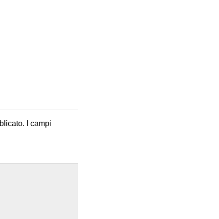
blicato.
I campi