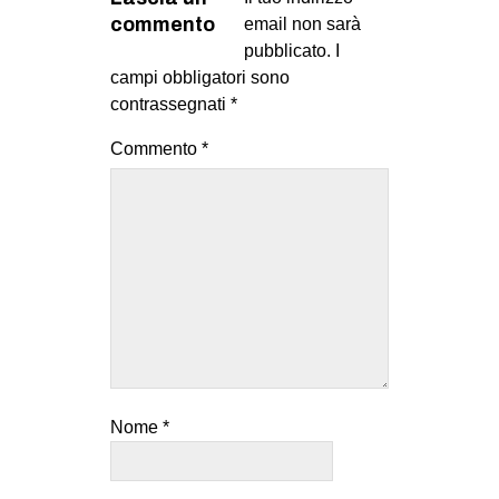
commento
email non sarà
pubblicato.
I
campi obbligatori sono
contrassegnati
*
Commento
*
Nome
*