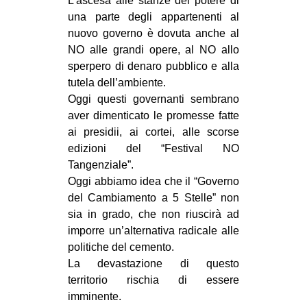
L’ascesa alle stanze del potere di
una parte degli appartenenti al
nuovo governo è dovuta anche al
NO alle grandi opere, al NO allo
sperpero di denaro pubblico e alla
tutela dell’ambiente.
Oggi questi governanti sembrano
aver dimenticato le promesse fatte
ai presidii, ai cortei, alle scorse
edizioni del “Festival NO
Tangenziale”.
Oggi abbiamo idea che il “Governo
del Cambiamento a 5 Stelle” non
sia in grado, che non riuscirà ad
imporre un’alternativa radicale alle
politiche del cemento.
La devastazione di questo
territorio rischia di essere
imminente.