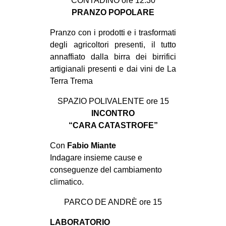
CONTADINO ore 12.30
PRANZO POPOLARE
Pranzo con i prodotti e i trasformati
degli agricoltori presenti, il tutto
annaffiato dalla birra dei birrifici
artigianali presenti e dai vini de La
Terra Trema
SPAZIO POLIVALENTE ore 15
INCONTRO
“CARA CATASTROFE”
Con
Fabio Miante
Indagare insieme cause e
conseguenze del cambiamento
climatico.
PARCO DE ANDRÈ ore 15
LABORATORIO