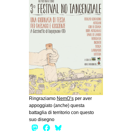
Ringraziamo
NemO’s
per aver
appoggiato (anche) questa
battaglia di territorio con questo
suo disegno
Mastodon
Facebook
Bluesky