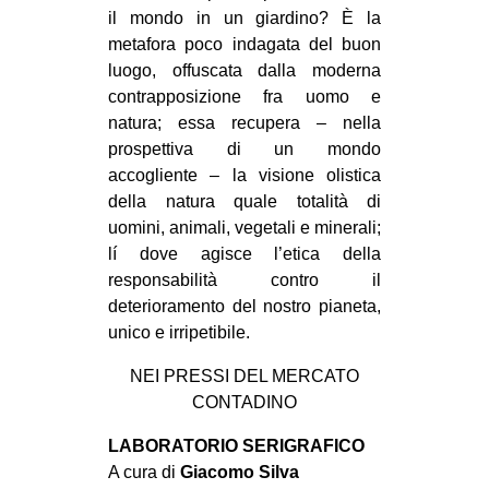
il mondo in un giardino? È la
metafora poco indagata del buon
luogo, offuscata dalla moderna
contrapposizione fra uomo e
natura; essa recupera – nella
prospettiva di un mondo
accogliente – la visione olistica
della natura quale totalità di
uomini, animali, vegetali e minerali;
lí dove agisce l’etica della
responsabilità contro il
deterioramento del nostro pianeta,
unico e irripetibile.
NEI PRESSI DEL MERCATO
CONTADINO
LABORATORIO SERIGRAFICO
A cura di
Giacomo Silva