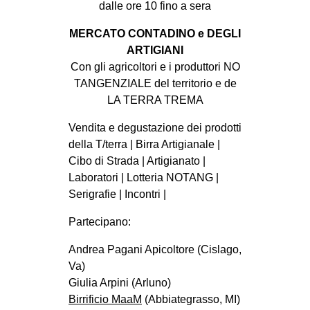
dalle ore 10 fino a sera
MERCATO CONTADINO e DEGLI
ARTIGIANI
Con gli agricoltori e i produttori NO
TANGENZIALE del territorio e de
LA TERRA TREMA
Vendita e degustazione dei prodotti
della T/terra | Birra Artigianale |
Cibo di Strada | Artigianato |
Laboratori | Lotteria NOTANG |
Serigrafie | Incontri |
Partecipano:
Andrea Pagani Apicoltore (Cislago,
Va)
Giulia Arpini (Arluno)
Birrificio MaaM
(Abbiategrasso, MI)