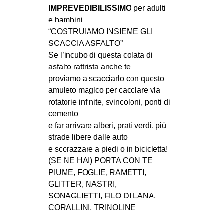
IMPREVEDIBILISSIMO
per adulti
e bambini
“COSTRUIAMO INSIEME GLI
SCACCIA ASFALTO”
Se l’incubo di questa colata di
asfalto rattrista anche te
proviamo a scacciarlo con questo
amuleto magico per cacciare via
rotatorie infinite, svincoloni, ponti di
cemento
e far arrivare alberi, prati verdi, più
strade libere dalle auto
e scorazzare a piedi o in bicicletta!
(SE NE HAI) PORTA CON TE
PIUME, FOGLIE, RAMETTI,
GLITTER, NASTRI,
SONAGLIETTI, FILO DI LANA,
CORALLINI, TRINOLINE