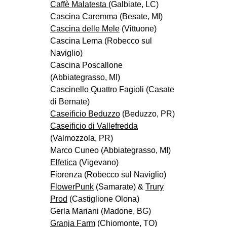
Caffè Malatesta
(Galbiate, LC)
Cascina Caremma
(Besate, MI)
Cascina delle Mele
(Vittuone)
Cascina Lema (Robecco sul
Naviglio)
Cascina Poscallone
(Abbiategrasso, MI)
Cascinello Quattro Fagioli (Casate
di Bernate)
Caseificio Beduzzo
(Beduzzo, PR)
Caseificio di Vallefredda
(Valmozzola, PR)
Marco Cuneo (Abbiategrasso, MI)
Elfetica
(Vigevano)
Fiorenza (Robecco sul Naviglio)
FlowerPunk
(Samarate) &
Trury
Prod
(Castiglione Olona)
Gerla Mariani (Madone, BG)
Granja Farm
(Chiomonte, TO)