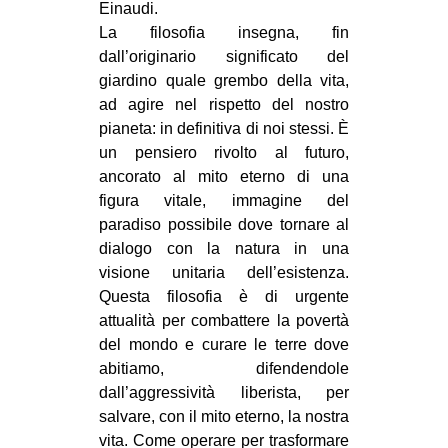
Einaudi.
La filosofia insegna, fin
dall’originario significato del
giardino quale grembo della vita,
ad agire nel rispetto del nostro
pianeta: in definitiva di noi stessi. È
un pensiero rivolto al futuro,
ancorato al mito eterno di una
figura vitale, immagine del
paradiso possibile dove tornare al
dialogo con la natura in una
visione unitaria dell’esistenza.
Questa filosofia è di urgente
attualità per combattere la povertà
del mondo e curare le terre dove
abitiamo, difendendole
dall’aggressività liberista, per
salvare, con il mito eterno, la nostra
vita. Come operare per trasformare