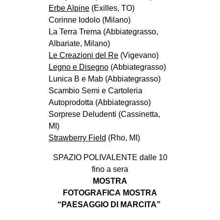
Erbe Alpine
(Exilles, TO)
Corinne Iodolo (Milano)
La Terra Trema (Abbiategrasso,
Albariate, Milano)
Le Creazioni del Re
(Vigevano)
Legno e Disegno
(Abbiategrasso)
Lunica B e Mab (Abbiategrasso)
Scambio Semi e Cartoleria
Autoprodotta (Abbiategrasso)
Sorprese Deludenti (Cassinetta,
MI)
Strawberry Field
(Rho, MI)
SPAZIO POLIVALENTE dalle 10
fino a sera
MOSTRA
FOTOGRAFICA MOSTRA
“PAESAGGIO DI MARCITA”