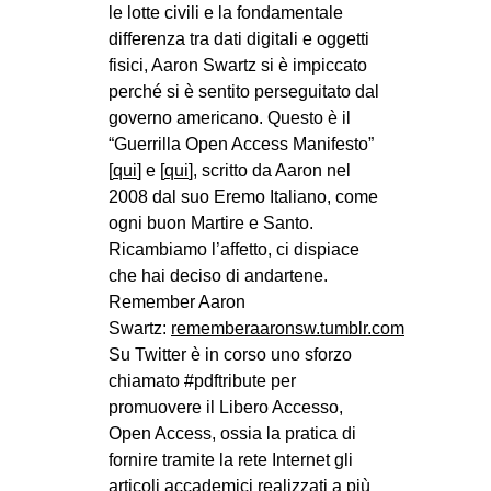
le lotte civili e la fondamentale
differenza tra dati digitali e oggetti
fisici, Aaron Swartz si è impiccato
perché si è sentito perseguitato dal
governo americano. Questo è il
“Guerrilla Open Access Manifesto”
[
qui
] e [
qui
], scritto da Aaron nel
2008 dal suo Eremo Italiano, come
ogni buon Martire e Santo.
Ricambiamo l’affetto, ci dispiace
che hai deciso di andartene.
Remember Aaron
Swartz:
rememberaaronsw.tumblr.com
Su Twitter è in corso uno sforzo
chiamato #pdftribute per
promuovere il Libero Accesso,
Open Access, ossia la pratica di
fornire tramite la rete Internet gli
articoli accademici realizzati a più