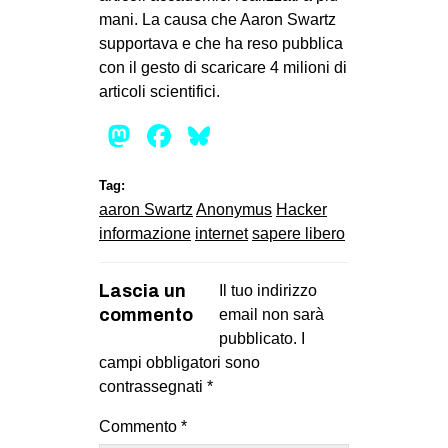
mani. La causa che Aaron Swartz
supportava e che ha reso pubblica
con il gesto di scaricare 4 milioni di
articoli scientifici.
Mastodon
Facebook
Bluesky
Tag:
aaron Swartz
Anonymus
Hacker
informazione
internet
sapere libero
Lascia un
Il tuo indirizzo
commento
email non sarà
pubblicato.
I
campi obbligatori sono
contrassegnati
*
Commento
*