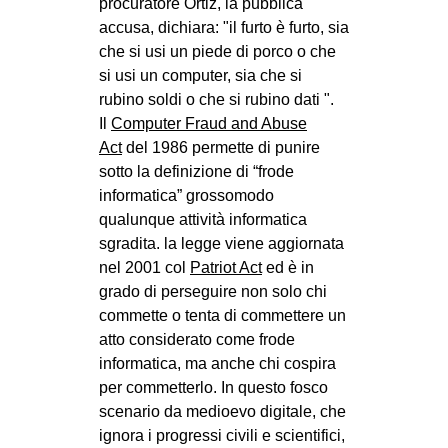
procuratore Ortiz, la pubblica
EVENTI
accusa, dichiara:
il furto è furto, sia
che si usi un piede di porco o che
in
si usi un computer, sia che si
rubino soldi o che si rubino dati
.
Fb
Il
Computer Fraud and Abuse
Act
del 1986 permette di punire
tw
sotto la definizione di “frode
informatica” grossomodo
bsky
qualunque attività informatica
sgradita. la legge viene aggiornata
ms
nel 2001 col
Patriot Act
ed è in
grado di perseguire non solo chi
SEARCH
commette o tenta di commettere un
atto considerato come frode
informatica, ma anche chi cospira
per commetterlo. In questo fosco
scenario da medioevo digitale, che
ignora i progressi civili e scientifici,