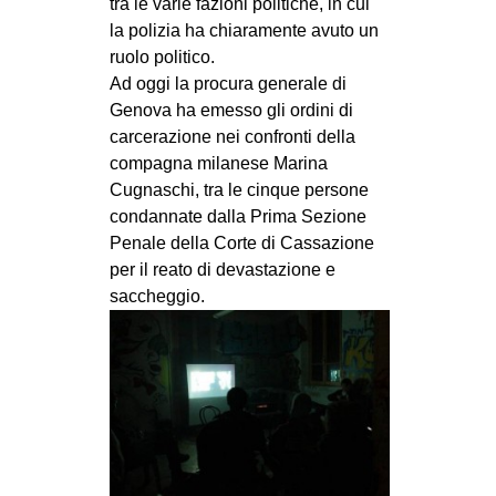
tra le varie fazioni politiche, in cui
la polizia ha chiaramente avuto un
ruolo politico.
Ad oggi la procura generale di
Genova ha emesso gli ordini di
carcerazione nei confronti della
compagna milanese Marina
Cugnaschi, tra le cinque persone
condannate dalla Prima Sezione
Penale della Corte di Cassazione
per il reato di devastazione e
saccheggio.