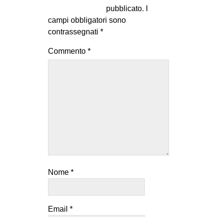
pubblicato.
I
campi obbligatori sono
contrassegnati
*
Commento
*
Nome
*
Email
*