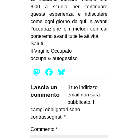
8.00 a scuola per continuare
questa esperienza e ridiscutere
come ogni giorno da qui in avanti
l’occupazione e i metodi con cui
porteremo avanti tutte le attività.
Saluti,
Il Virgilio Occupato
occupa & autogestisci
Mastodon
Facebook
Bluesky
Lascia un
Il tuo indirizzo
commento
email non sarà
pubblicato.
I
campi obbligatori sono
contrassegnati
*
Commento
*