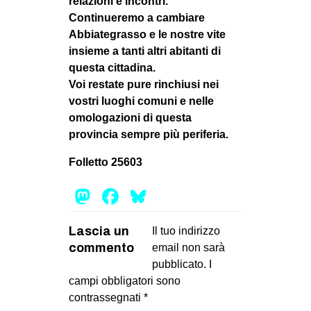
relazioni e incontri.
Continueremo a cambiare
Abbiategrasso e le nostre vite
insieme a tanti altri abitanti di
questa cittadina.
Voi restate pure rinchiusi nei
vostri luoghi comuni e nelle
omologazioni di questa
provincia sempre più periferia.
Folletto 25603
Mastodon
Facebook
Bluesky
Lascia un
Il tuo indirizzo
commento
email non sarà
pubblicato.
I
campi obbligatori sono
contrassegnati
*