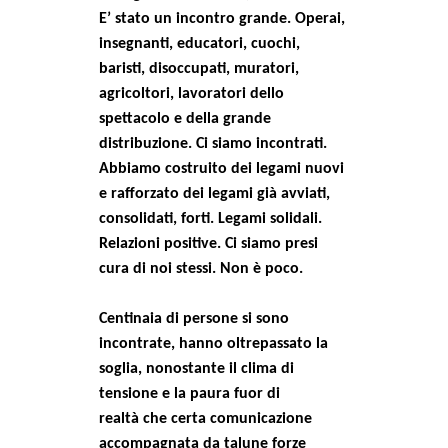
E’ stato un incontro grande. Operai,
EVENTI
insegnanti, educatori, cuochi,
baristi, disoccupati, muratori,
in
agricoltori, lavoratori dello
Fb
spettacolo e della grande
distribuzione. Ci siamo incontrati.
tw
Abbiamo costruito dei legami nuovi
e rafforzato dei legami già avviati,
bsky
consolidati, forti. Legami solidali.
Relazioni positive. Ci siamo presi
ms
cura di noi stessi. Non è poco.
SEARCH
Centinaia di persone si sono
incontrate, hanno oltrepassato la
soglia, nonostante il clima di
tensione e la paura fuor di
realtà che certa comunicazione
accompagnata da talune forze