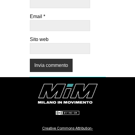
Email
*
Sito web
Creative Commons Attribution-