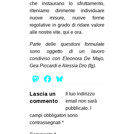
che instaurano lo sfruttamento,
riteniamo dirimente individuare
nuove misure, nuove forme
regolative in grado di ridare valore
alle nostre vite, qui e ora.
Parte delle questioni formulate
sono oggetto di un lavoro
condiviso con Eleonora De Majo,
Gea Piccardi e Alessia Dro (fg).
Mastodon
Facebook
Bluesky
Lascia un
Il tuo indirizzo
commento
email non sarà
pubblicato.
I
campi obbligatori sono
contrassegnati
*