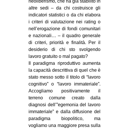
neoliberismo, che ha già stabilito in
altre sedi – da chi costruisce gli
indicatori statistici o da chi elabora
i criteri di valutazione nei rating o
nell’erogazione di fondi comunitari
e nazionali… – il quadro generale
di criteri, priorità e finalità. Per il
desiderio di chi sto svolgendo
lavoro gratuito o mal pagato?
Il paradigma riproduttivo aumenta
la capacità descrittiva di quel che è
stato messo sotto il titolo di “lavoro
cognitivo” o “lavoro immateriale”.
Accogliamo positivamente il
terreno comune creato dalla
diagnosi dell’”egemonia del lavoro
immateriale” e dalla diffusione del
paradigma biopolitico, ma
vogliamo una maggiore presa sulla