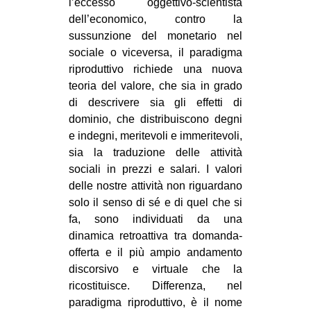
l’eccesso oggettivo-scientista
dell’economico, contro la
sussunzione del monetario nel
sociale o viceversa, il paradigma
riproduttivo richiede una nuova
teoria del valore, che sia in grado
di descrivere sia gli effetti di
dominio, che distribuiscono degni
e indegni, meritevoli e immeritevoli,
sia la traduzione delle attività
sociali in prezzi e salari. I valori
delle nostre attività non riguardano
solo il senso di sé e di quel che si
fa, sono individuati da una
dinamica retroattiva tra domanda-
offerta e il più ampio andamento
discorsivo e virtuale che la
ricostituisce. Differenza, nel
paradigma riproduttivo, è il nome