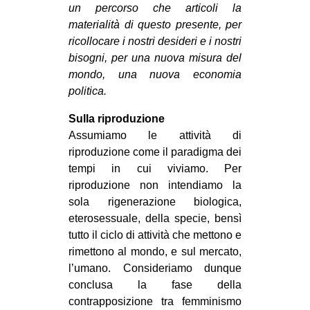
un percorso che articoli la
EVENTI
materialità di questo presente, per
ricollocare i nostri desideri e i nostri
in
bisogni, per una nuova misura del
mondo, una nuova economia
Fb
politica.
tw
Sulla riproduzione
Assumiamo le attività di
bsky
riproduzione come il paradigma dei
tempi in cui viviamo. Per
ms
riproduzione non intendiamo la
sola rigenerazione biologica,
SEARCH
eterosessuale, della specie, bensì
tutto il ciclo di attività che mettono e
rimettono al mondo, e sul mercato,
l’umano. Consideriamo dunque
conclusa la fase della
contrapposizione tra femminismo