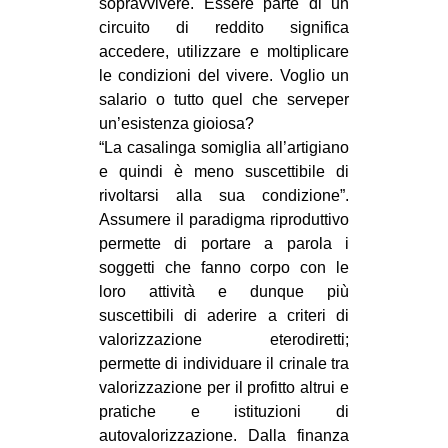
sopravvivere. Essere parte di un
circuito di reddito significa
accedere, utilizzare e moltiplicare
le condizioni del vivere. Voglio un
salario o tutto quel che serveper
un’esistenza gioiosa?
“La casalinga somiglia all’artigiano
e quindi è meno suscettibile di
rivoltarsi alla sua condizione”.
Assumere il paradigma riproduttivo
permette di portare a parola i
soggetti che fanno corpo con le
loro attività e dunque più
suscettibili di aderire a criteri di
valorizzazione eterodiretti;
permette di individuare il crinale tra
valorizzazione per il profitto altrui e
pratiche e istituzioni di
autovalorizzazione. Dalla finanza