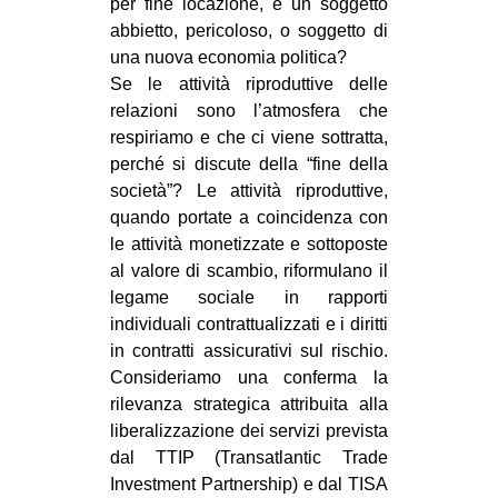
per fine locazione, è un soggetto
abbietto, pericoloso, o soggetto di
una nuova economia politica?
Se le attività riproduttive delle
relazioni sono l’atmosfera che
respiriamo e che ci viene sottratta,
perché si discute della “fine della
società”? Le attività riproduttive,
quando portate a coincidenza con
le attività monetizzate e sottoposte
al valore di scambio, riformulano il
legame sociale in rapporti
individuali contrattualizzati e i diritti
in contratti assicurativi sul rischio.
Consideriamo una conferma la
rilevanza strategica attribuita alla
liberalizzazione dei servizi prevista
dal TTIP (Transatlantic Trade
Investment Partnership) e dal TISA