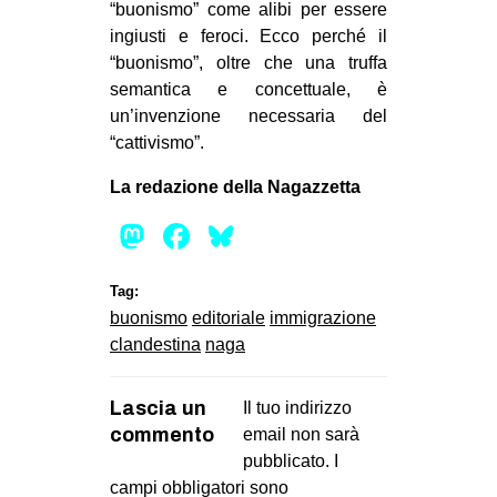
“buonismo” come alibi per essere
ingiusti e feroci. Ecco perché il
“buonismo”, oltre che una truffa
semantica e concettuale, è
un’invenzione necessaria del
“cattivismo”.
La redazione della Nagazzetta
Mastodon
Facebook
Bluesky
Tag:
buonismo
editoriale
immigrazione
clandestina
naga
Lascia un
Il tuo indirizzo
commento
email non sarà
pubblicato.
I
campi obbligatori sono