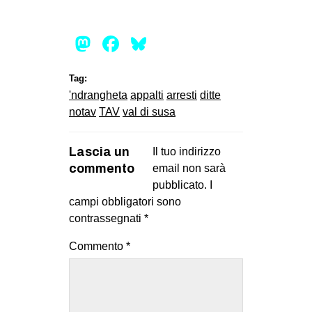
Mastodon
Facebook
Bluesky
Tag:
'ndrangheta
appalti
arresti
ditte
notav
TAV
val di susa
Lascia un
Il tuo indirizzo
commento
email non sarà
pubblicato.
I
campi obbligatori sono
contrassegnati
*
Commento
*