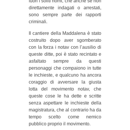
fuori i soliti nomi, che anche se non
direttamente indagati o arrestati,
sono sempre parte dei rapporti
criminali.
Il cantiere della Maddalena è stato
costruito dopo aver sgomberato
con la forza i notav con l’ausilio di
queste ditte, poi è stato recintato e
asfaltato sempre da questi
personaggi che compaiono in tutte
le inchieste, e qualcuno ha ancora
coraggio di avversare la giusta
lotta del movimento notav, che
queste cose le ha dette e scritte
senza aspettare le inchieste della
magistratura, che al contrario ha da
tempo scelto come nemico
pubblico proprio il movimento.