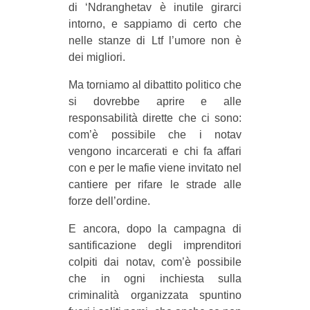
di ‘Ndranghetav è inutile girarci
intorno, e sappiamo di certo che
nelle stanze di Ltf l’umore non è
dei migliori.
Ma torniamo al dibattito politico che
si dovrebbe aprire e alle
responsabilità dirette che ci sono:
com’è possibile che i notav
vengono incarcerati e chi fa affari
con e per le mafie viene invitato nel
cantiere per rifare le strade alle
forze dell’ordine.
E ancora, dopo la campagna di
santificazione degli imprenditori
colpiti dai notav, com’è possibile
che in ogni inchiesta sulla
criminalità organizzata spuntino