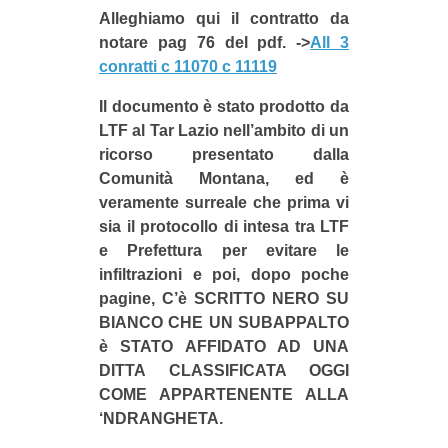
Alleghiamo qui il contratto da
notare pag 76 del pdf. ->
All 3
conratti c 11070 c 11119
Il documento è stato prodotto da
LTF al Tar Lazio nell’ambito di un
ricorso presentato dalla
Comunità Montana, ed è
veramente surreale che prima vi
sia il protocollo di intesa tra LTF
e Prefettura per evitare le
infiltrazioni e poi, dopo poche
pagine, C’è SCRITTO NERO SU
BIANCO CHE UN SUBAPPALTO
è STATO AFFIDATO AD UNA
DITTA CLASSIFICATA OGGI
COME APPARTENENTE ALLA
‘NDRANGHETA.