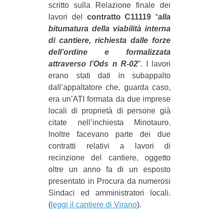
scritto sulla Relazione finale dei
lavori del
contratto C11119
“
alla
bitumatura della viabilità interna
di cantiere, richiesta dalle forze
dell’ordine e formalizzata
attraverso l’Ods n R-02
”. I lavori
erano stati dati in subappalto
dall’appaltatore che, guarda caso,
era un’ATI formata da due imprese
locali di proprietà di persone già
citate nell’inchiesta Minotauro.
Inoltre facevano parte dei due
contratti relativi a lavori di
recinzione del cantiere, oggetto
oltre un anno fa di un esposto
presentato in Procura da numerosi
Sindaci ed amministratori locali.
(
leggi il cantiere di Virano
).