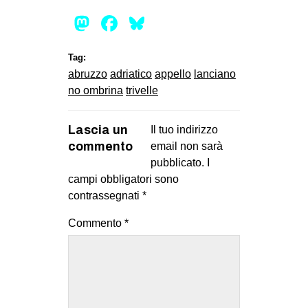
Mastodon
Facebook
Bluesky
Tag:
abruzzo
adriatico
appello
lanciano
no ombrina
trivelle
Lascia un
Il tuo indirizzo
commento
email non sarà
pubblicato.
I
campi obbligatori sono
contrassegnati
*
Commento
*