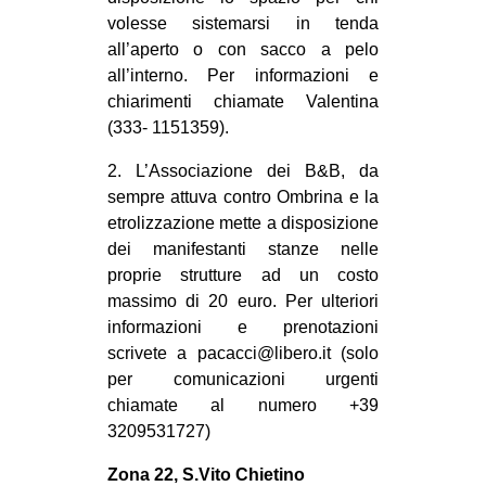
volesse sistemarsi in tenda
all’aperto o con sacco a pelo
all’interno. Per informazioni e
chiarimenti chiamate Valentina
(333- 1151359).
2. L’Associazione dei B&B, da
sempre attuva contro Ombrina e la
etrolizzazione mette a disposizione
dei manifestanti stanze nelle
proprie strutture ad un costo
massimo di 20 euro. Per ulteriori
informazioni e prenotazioni
scrivete a pacacci@libero.it (solo
per comunicazioni urgenti
chiamate al numero +39
3209531727)
Zona 22, S.Vito Chietino