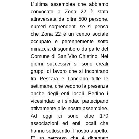
L’ultima assemblea che abbiamo
convocato a Zona 22 è stata
attraversata da oltre 500 persone,
numeri sorprendenti se si pensa
che Zona 22 è un centro sociale
occupato e perennemente sotto
minaccia di sgombero da parte del
Comune di San Vito Chietino. Nei
giorni successivi si sono creati
gruppi di lavoro che si incontrano
tra Pescara e Lanciano tutte le
settimane, che vedono la presenza
anche degli enti locali. Perfino i
vicesindaci e i sindaci partecipano
attivamente alle nostre assemblee.
Ad oggi ci sono oltre 170
associazioni ed enti locali che
hanno sottoscritto il nostro appello.
E’ un percorso che è diventato