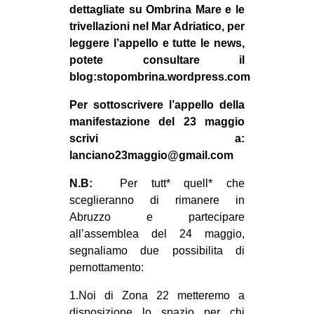
dettagliate su Ombrina Mare e le
trivellazioni nel Mar Adriatico, per
leggere l’appello e tutte le news,
potete consultare il
blog:stopombrina.wordpress.com
Per sottoscrivere l’appello della
manifestazione del 23 maggio
scrivi a:
lanciano23maggio@gmail.com
N.B:
Per tutt* quell* che
sceglieranno di rimanere in
Abruzzo e partecipare
all’assemblea del 24 maggio,
segnaliamo due possibilita di
pernottamento:
1.Noi di Zona 22 metteremo a
disposizione lo spazio per chi