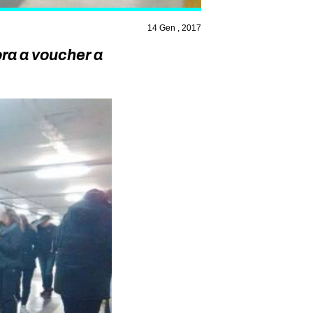
14 Gen , 2017
ora a voucher a