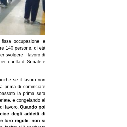
 fissa occupazione, e
tre 140 persone, di età
er svolgere il lavoro di
per: quella di Seriate e
 anche se il lavoro non
ora prima di cominciare
 passato la prima sera
riate, e congelando al
 di lavoro.
Quando poi
cioè degli addetti di
e loro regole:
non si