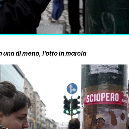
 una di meno, l’otto in marcia