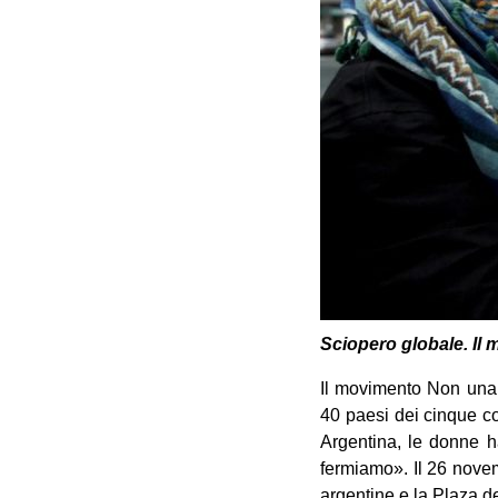
Sciopero globale. Il 
Il movimento Non una d
40 paesi dei cinque co
Argentina, le donne ha
fermiamo». Il 26 nove
argentine e la Plaza d