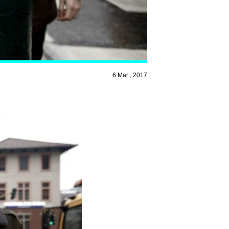
6 Mar , 2017