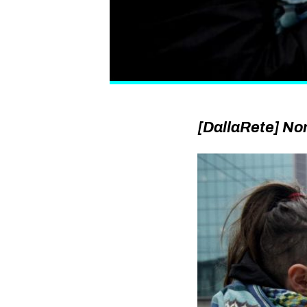
[DallaRete] Non