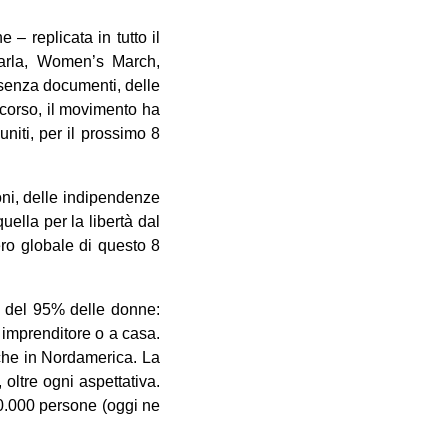
– replicata in tutto il
arla, Women’s March,
i senza documenti, delle
 scorso, il movimento ha
uniti, per il prossimo 8
ni, delle indipendenze
uella per la libertà dal
ero globale di questo 8
e del 95% delle donne:
 imprenditore o a casa.
 che in Nordamerica. La
oltre ogni aspettativa.
00.000 persone (oggi ne