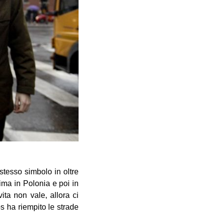
stesso simbolo in oltre
ima in Polonia e poi in
ita non vale, allora ci
 ha riempito le strade