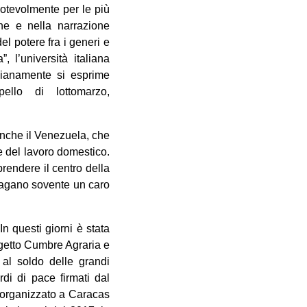
notevolmente per le più
ne e nella narrazione
el potere fra i generi e
 l’università italiana
dianamente si esprime
ello di lottomarzo,
anche il Venezuela, che
e del lavoro domestico.
rendere il centro della
pagano sovente un caro
 questi giorni è stata
getto Cumbre Agraria e
 al soldo delle grandi
rdi di pace firmati dal
 organizzato a Caracas