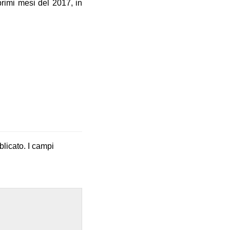
primi mesi del 2017, in
blicato.
I campi