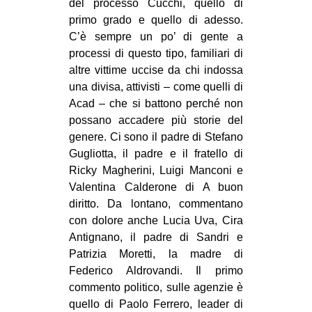
del processo Cucchi, quello di
primo grado e quello di adesso.
C’è sempre un po’ di gente a
processi di questo tipo, familiari di
altre vittime uccise da chi indossa
una divisa, attivisti – come quelli di
Acad – che si battono perché non
possano accadere più storie del
genere. Ci sono il padre di Stefano
Gugliotta, il padre e il fratello di
Ricky Magherini, Luigi Manconi e
Valentina Calderone di A buon
diritto. Da lontano, commentano
con dolore anche Lucia Uva, Cira
Antignano, il padre di Sandri e
Patrizia Moretti, la madre di
Federico Aldrovandi. Il primo
commento politico, sulle agenzie è
quello di Paolo Ferrero, leader di