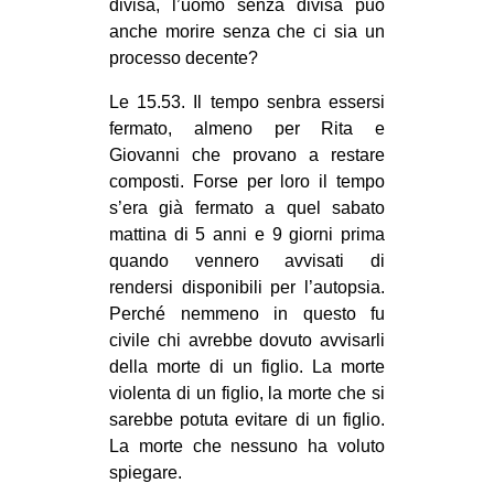
divisa, l’uomo senza divisa può
anche morire senza che ci sia un
processo decente?
Le 15.53. Il tempo senbra essersi
fermato, almeno per Rita e
Giovanni che provano a restare
composti. Forse per loro il tempo
s’era già fermato a quel sabato
mattina di 5 anni e 9 giorni prima
quando vennero avvisati di
rendersi disponibili per l’autopsia.
Perché nemmeno in questo fu
civile chi avrebbe dovuto avvisarli
della morte di un figlio. La morte
violenta di un figlio, la morte che si
sarebbe potuta evitare di un figlio.
La morte che nessuno ha voluto
spiegare.