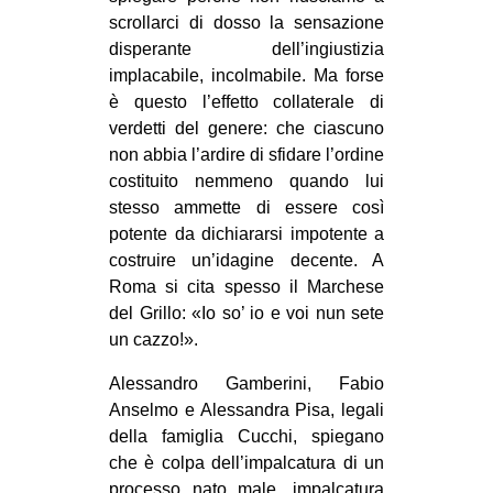
scrollarci di dosso la sensazione
disperante dell’ingiustizia
implacabile, incolmabile. Ma forse
è questo l’effetto collaterale di
verdetti del genere: che ciascuno
non abbia l’ardire di sfidare l’ordine
costituito nemmeno quando lui
stesso ammette di essere così
potente da dichiararsi impotente a
costruire un’idagine decente. A
Roma si cita spesso il Marchese
del Grillo: «Io so’ io e voi nun sete
un cazzo!».
Alessandro Gamberini, Fabio
Anselmo e Alessandra Pisa, legali
della famiglia Cucchi, spiegano
che è colpa dell’impalcatura di un
processo nato male, impalcatura