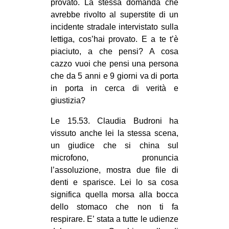
provato. La stessa domanda che
avrebbe rivolto al superstite di un
incidente stradale intervistato sulla
lettiga, cos’hai provato. E a te t’è
piaciuto, a che pensi? A cosa
cazzo vuoi che pensi una persona
che da 5 anni e 9 giorni va di porta
in porta in cerca di verità e
giustizia?
Le 15.53. Claudia Budroni ha
vissuto anche lei la stessa scena,
un giudice che si china sul
microfono, pronuncia
l’assoluzione, mostra due file di
denti e sparisce. Lei lo sa cosa
significa quella morsa alla bocca
dello stomaco che non ti fa
respirare. E’ stata a tutte le udienze