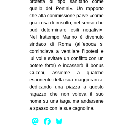
protetta di tipo sanitario come
quella del Pertini». Un rapporto
che alla commissione parve «come
qualcosa di irrisolto, nel senso che
può determinare esiti negativi».
Nel frattempo Marino è divenuto
sindaco di Roma (all’epoca si
cominciava a ventilare l’ipotesi e
lui volle evitare un conflitto con un
potere forte) e incasserà il bonus
Cucchi, assieme a qualche
esponente della sua maggioranza,
dedicando una piazza a questo
ragazzo che non voleva il suo
nome su una targa ma andarsene
a spasso con la sua cagnolina.
Mastodon
Facebook
Bluesky