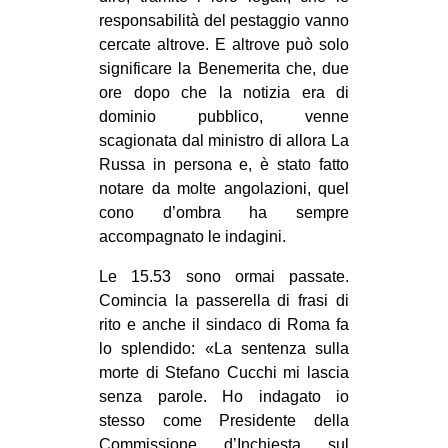
responsabilità del pestaggio vanno
cercate altrove. E altrove può solo
significare la Benemerita che, due
ore dopo che la notizia era di
dominio pubblico, venne
scagionata dal ministro di allora La
Russa in persona e, è stato fatto
notare da molte angolazioni, quel
cono d’ombra ha sempre
accompagnato le indagini.
Le 15.53 sono ormai passate.
Comincia la passerella di frasi di
rito e anche il sindaco di Roma fa
lo splendido: «La sentenza sulla
morte di Stefano Cucchi mi lascia
senza parole. Ho indagato io
stesso come Presidente della
Commissione d’Inchiesta sul