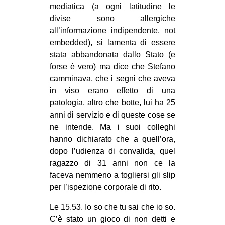
mediatica (a ogni latitudine le
divise sono allergiche
all’informazione indipendente, not
embedded), si lamenta di essere
stata abbandonata dallo Stato (e
forse è vero) ma dice che Stefano
camminava, che i segni che aveva
in viso erano effetto di una
patologia, altro che botte, lui ha 25
anni di servizio e di queste cose se
ne intende. Ma i suoi colleghi
hanno dichiarato che a quell’ora,
dopo l’udienza di convalida, quel
ragazzo di 31 anni non ce la
faceva nemmeno a togliersi gli slip
per l’ispezione corporale di rito.
Le 15.53. Io so che tu sai che io so.
C’è stato un gioco di non detti e