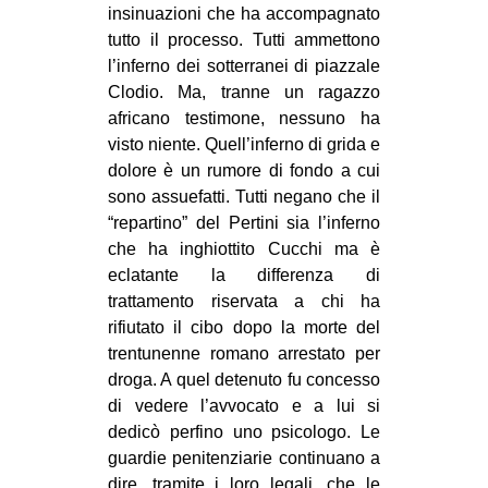
insinuazioni che ha accompagnato
tutto il processo. Tutti ammettono
l’inferno dei sotterranei di piazzale
Clodio. Ma, tranne un ragazzo
africano testimone, nessuno ha
visto niente. Quell’inferno di grida e
dolore è un rumore di fondo a cui
sono assuefatti. Tutti negano che il
“repartino” del Pertini sia l’inferno
che ha inghiottito Cucchi ma è
eclatante la differenza di
trattamento riservata a chi ha
rifiutato il cibo dopo la morte del
trentunenne romano arrestato per
droga. A quel detenuto fu concesso
di vedere l’avvocato e a lui si
dedicò perfino uno psicologo. Le
guardie penitenziarie continuano a
dire, tramite i loro legali, che le