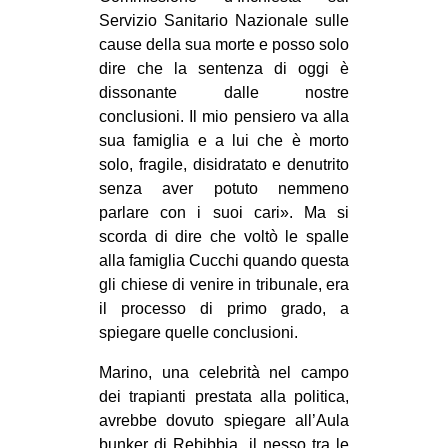
Servizio Sanitario Nazionale sulle
cause della sua morte e posso solo
dire che la sentenza di oggi è
dissonante dalle nostre
conclusioni. Il mio pensiero va alla
sua famiglia e a lui che è morto
solo, fragile, disidratato e denutrito
senza aver potuto nemmeno
parlare con i suoi cari». Ma si
scorda di dire che voltò le spalle
alla famiglia Cucchi quando questa
gli chiese di venire in tribunale, era
il processo di primo grado, a
spiegare quelle conclusioni.
Marino, una celebrità nel campo
dei trapianti prestata alla politica,
avrebbe dovuto spiegare all’Aula
bunker di Rebibbia, il nesso tra le