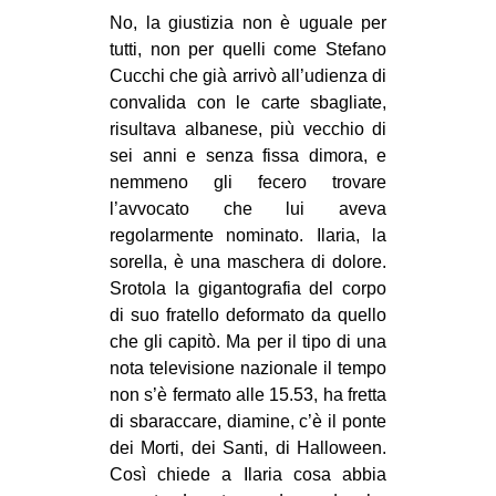
No, la giustizia non è uguale per
tutti, non per quelli come Stefano
Cucchi che già arrivò all’udienza di
convalida con le carte sbagliate,
risultava albanese, più vecchio di
sei anni e senza fissa dimora, e
nemmeno gli fecero trovare
l’avvocato che lui aveva
regolarmente nominato. Ilaria, la
sorella, è una maschera di dolore.
Srotola la gigantografia del corpo
di suo fratello deformato da quello
che gli capitò. Ma per il tipo di una
nota televisione nazionale il tempo
non s’è fermato alle 15.53, ha fretta
di sbaraccare, diamine, c’è il ponte
dei Morti, dei Santi, di Halloween.
Così chiede a Ilaria cosa abbia