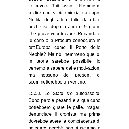
colpevole. Tutti assolti. Nemmeno
a dire che si ricomincia da capo.
Nullità degli atti e tutto da rifare
anche se dopo 5 anni e 9 giorni
che prove vuoi trovare. Rimandare
le carte alla Procura conosciuta in
tutt’Europa come Il Porto delle
Nebbie? Ma no, nemmeno quello.
In teoria sarebbe possibile, lo
verremo a sapere dalle motivazioni
ma nessuno dei presenti ci
scommetterebbe un ventino.
15.53. Lo Stato s’è autoassolto.
Sono parole pesanti e a qualcuno
potrebbero girare le palle, magari
denunciare il cronista ma prima
dovrebbe avere la compiacenza di
spiegare perché non riusciamo a