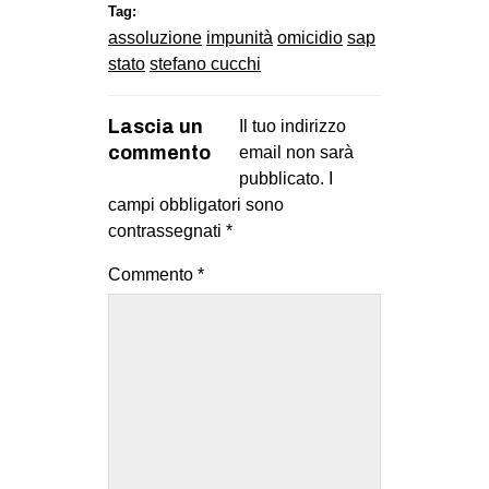
Tag:
assoluzione
impunità
omicidio
sap
stato
stefano cucchi
Lascia un
Il tuo indirizzo
commento
email non sarà
pubblicato.
I
campi obbligatori sono
contrassegnati
*
Commento
*