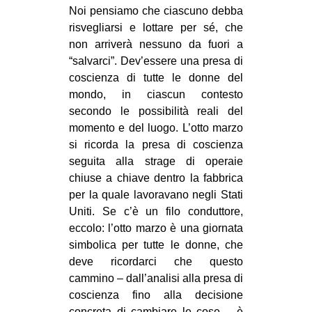
Noi pensiamo che ciascuno debba
risvegliarsi e lottare per sé, che
non arriverà nessuno da fuori a
“salvarci”. Dev’essere una presa di
coscienza di tutte le donne del
mondo, in ciascun contesto
secondo le possibilità reali del
momento e del luogo. L’otto marzo
si ricorda la presa di coscienza
seguita alla strage di operaie
chiuse a chiave dentro la fabbrica
per la quale lavoravano negli Stati
Uniti. Se c’è un filo conduttore,
eccolo: l’otto marzo è una giornata
simbolica per tutte le donne, che
deve ricordarci che questo
cammino – dall’analisi alla presa di
coscienza fino alla decisione
concreta di cambiare le cose – è