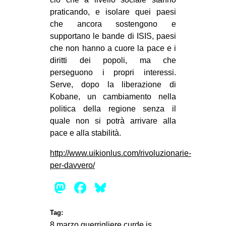
praticando, e isolare quei paesi
che ancora sostengono e
supportano le bande di ISIS, paesi
che non hanno a cuore la pace e i
diritti dei popoli, ma che
perseguono i propri interessi.
Serve, dopo la liberazione di
Kobane, un cambiamento nella
politica della regione senza il
quale non si potrà arrivare alla
pace e alla stabilità.
http://www.uikionlus.com/rivoluzionarie-
per-davvero/
Mastodon
Facebook
Bluesky
Tag:
8 marzo
guerrigliere curde
is