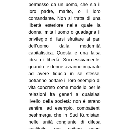
permesso da un uomo, che sia il
loro padre, marito, o il loro
comandante. Non si tratta di una
libertà esteriore nella quale la
donna imita l’uomo o guadagna il
privilegio di farsi sfruttare al pari
dell’uomo dalla modernità
capitalistica. Questa è una falsa
idea di libertà. Successivamente,
quando le donne avranno imparato
ad avere fiducia in se stesse,
potranno portare il loro esempio di
vita concreto come modello per le
relazioni fra generi a qualsiasi
livello della società: non è strano
sentire, ad esempio, combattenti
peshmerga che in Sud Kurdistan,
nelle unità congiunte di difesa
costituite per evitare nuovi