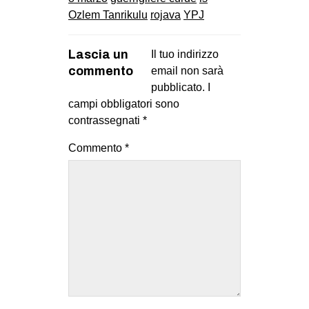
Ozlem Tanrikulu
rojava
YPJ
Lascia un
Il tuo indirizzo
commento
email non sarà
pubblicato.
I
campi obbligatori sono
contrassegnati
*
Commento
*