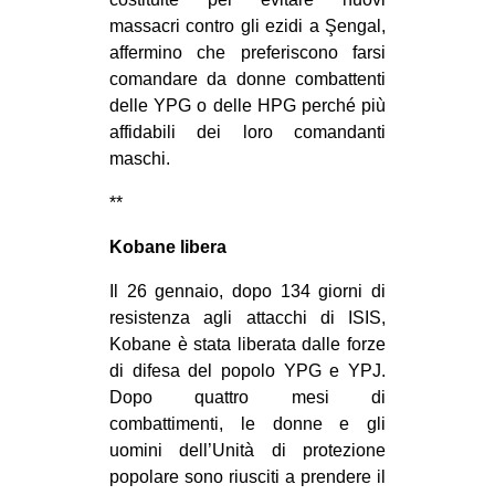
massacri contro gli ezidi a Şengal,
affermino che preferiscono farsi
comandare da donne combattenti
delle YPG o delle HPG perché più
affidabili dei loro comandanti
maschi.
**
Kobane libera
Il 26 gennaio, dopo 134 giorni di
resistenza agli attacchi di ISIS,
Kobane è stata liberata dalle forze
di difesa del popolo YPG e YPJ.
Dopo quattro mesi di
combattimenti, le donne e gli
uomini dell’Unità di protezione
popolare sono riusciti a prendere il