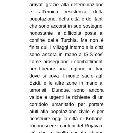
arrivati grazie alla determinazione
e all’eroica resistenza della
popolazione, della città e dei tanti
che sono accorsi in suo sostegno,
nonostante le difficoltà poste al
confine dalla Turchia. Ma non è
finita qui. I villaggi intorno alla città
sono ancora in mano a ISIS così
come proseguono i combattimenti
per liberare una regione in Iraq
dove si trova il monte sacro agli
Ezidi, e le altre zone in mano ai
terroristi. Dunque, sono ancora
valide e urgenti le richieste di un
corridoio umanitario per portare
aiuti alla popolazione civile e per
ricostruire oggi la città di Kobane.
Riconoscere i cantoni del Rojava e
ciò che a livello sociale stanno