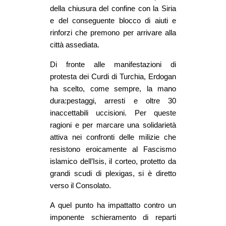
della chiusura del confine con la Siria
e del conseguente blocco di aiuti e
rinforzi che premono per arrivare alla
città assediata.
Di fronte alle manifestazioni di
protesta dei Curdi di Turchia, Erdogan
ha scelto, come sempre, la mano
dura:pestaggi, arresti e oltre 30
inaccettabili uccisioni. Per queste
ragioni e per marcare una solidarietà
attiva nei confronti delle milizie che
resistono eroicamente al Fascismo
islamico dell’Isis, il corteo, protetto da
grandi scudi di plexigas, si è diretto
verso il Consolato.
A quel punto ha impattatto contro un
imponente schieramento di reparti